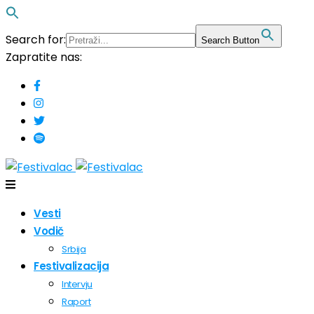
Search for:
Search Button
Zapratite nas:
Vesti
Vodič
Srbija
Festivalizacija
Intervju
Raport