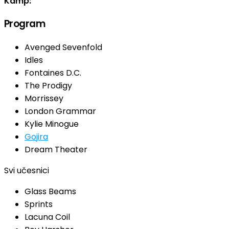
Kamp:
Program
Avenged Sevenfold
Idles
Fontaines D.C.
The Prodigy
Morrissey
London Grammar
Kylie Minogue
Gojira
Dream Theater
Svi učesnici
Glass Beams
Sprints
Lacuna Coil