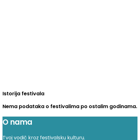
Istorija festivala
Nema podataka o festivalima po ostalim godinama.
O nama
Tvoj vodič kroz festivalsku kulturu.