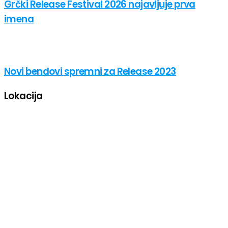
Grčki Release Festival 2026 najavljuje prva
imena
Novi bendovi spremni za Release 2023
Lokacija