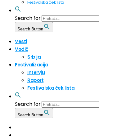
Festivalska ček lista
Search for:
Search Button
Vesti
Vodič
Srbija
Festivalizacija
Intervju
Raport
Festivalska ček lista
Search for:
Search Button