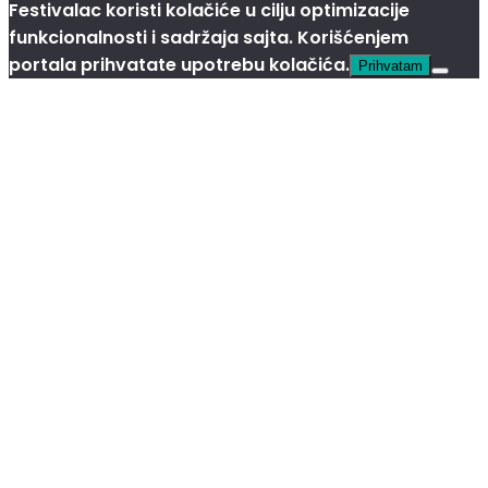
Festivalac koristi kolačiće u cilju optimizacije
funkcionalnosti i sadržaja sajta. Korišćenjem
portala prihvatate upotrebu kolačića.
Prihvatam