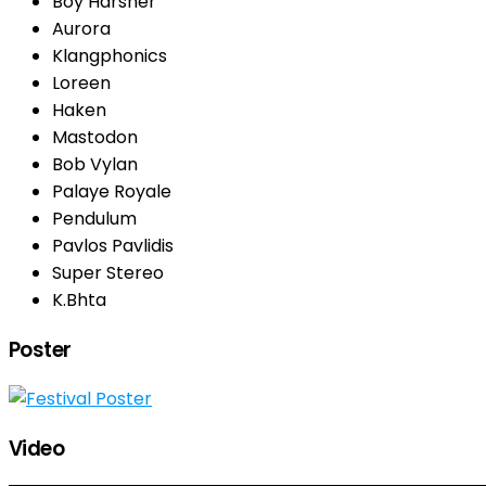
Boy Harsher
Aurora
Klangphonics
Loreen
Haken
Mastodon
Bob Vylan
Palaye Royale
Pendulum
Pavlos Pavlidis
Super Stereo
K.Bhta
Poster
Video