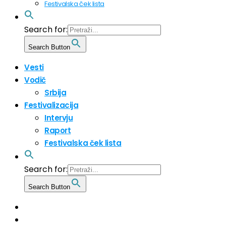
Festivalska ček lista
Search for:
Search Button
Vesti
Vodič
Srbija
Festivalizacija
Intervju
Raport
Festivalska ček lista
Search for:
Search Button