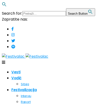
Search for:
Search Button
Zapratite nas:
Vesti
Vodič
Srbija
Festivalizacija
Intervju
Raport