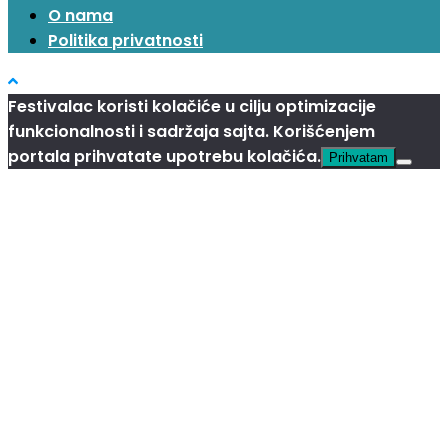
O nama
Politika privatnosti
Festivalac koristi kolačiće u cilju optimizacije
funkcionalnosti i sadržaja sajta. Korišćenjem
portala prihvatate upotrebu kolačića.
Prihvatam