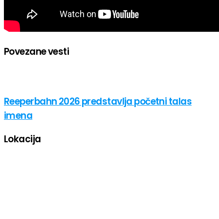
Povezane vesti
Reeperbahn 2026 predstavlja početni talas
imena
Lokacija