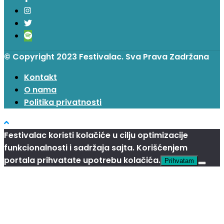
© Copyright 2023 Festivalac. Sva Prava Zadržana
Kontakt
O nama
Politika privatnosti
Festivalac koristi kolačiće u cilju optimizacije
funkcionalnosti i sadržaja sajta. Korišćenjem
portala prihvatate upotrebu kolačića.
Prihvatam