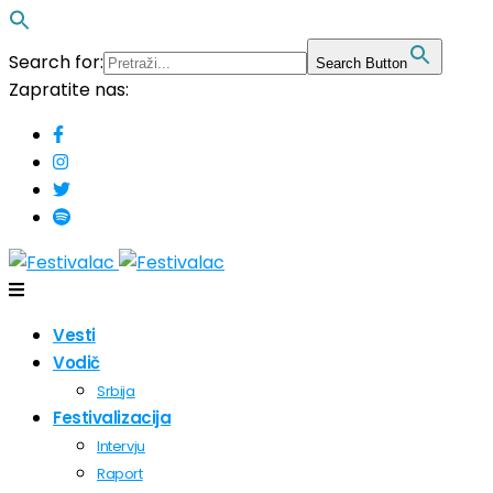
Search for:
Search Button
Zapratite nas:
Vesti
Vodič
Srbija
Festivalizacija
Intervju
Raport