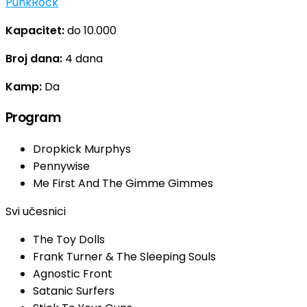
Punk
Rock
Kapacitet:
do 10.000
Broj dana:
4 dana
Kamp:
Da
Program
Dropkick Murphys
Pennywise
Me First And The Gimme Gimmes
Svi učesnici
The Toy Dolls
Frank Turner & The Sleeping Souls
Agnostic Front
Satanic Surfers