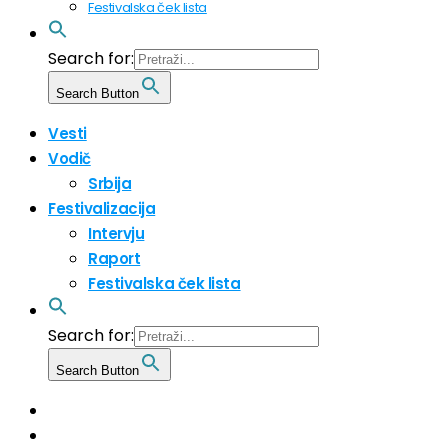
Festivalska ček lista
Search for:
Search Button
Vesti
Vodič
Srbija
Festivalizacija
Intervju
Raport
Festivalska ček lista
Search for:
Search Button