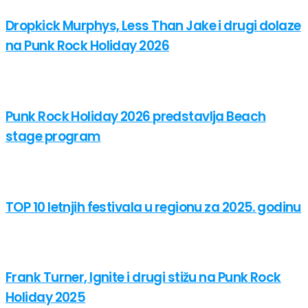
Dropkick Murphys, Less Than Jake i drugi dolaze
na Punk Rock Holiday 2026
Punk Rock Holiday 2026 predstavlja Beach
stage program
TOP 10 letnjih festivala u regionu za 2025. godinu
Frank Turner, Ignite i drugi stižu na Punk Rock
Holiday 2025