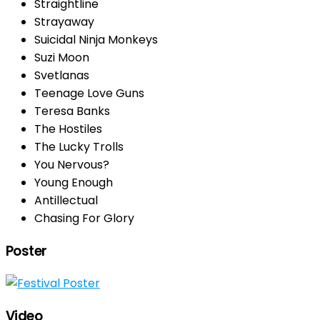
Straightline
Strayaway
Suicidal Ninja Monkeys
Suzi Moon
Svetlanas
Teenage Love Guns
Teresa Banks
The Hostiles
The Lucky Trolls
You Nervous?
Young Enough
Antillectual
Chasing For Glory
Poster
Video