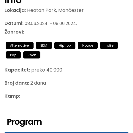
Lokacija:
Heaton Park, Mančester
Datumi:
08.06.2024. - 09.06.2024.
Žanrovi:
Alternative
EDM
Hiphop
House
Indie
Pop
Rock
Kapacitet:
preko 40.000
Broj dana:
2 dana
Kamp:
Program