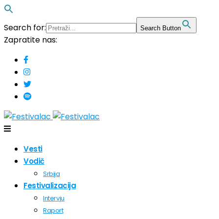
Search for:
Search Button
Zapratite nas:
Vesti
Vodič
Srbija
Festivalizacija
Intervju
Raport