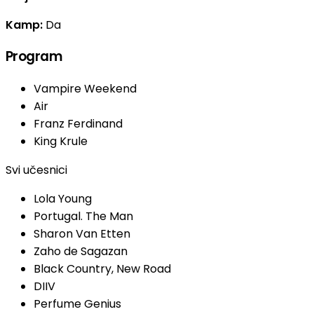
Kamp:
Da
Program
Vampire Weekend
Air
Franz Ferdinand
King Krule
Svi učesnici
Lola Young
Portugal. The Man
Sharon Van Etten
Zaho de Sagazan
Black Country, New Road
DIIV
Perfume Genius