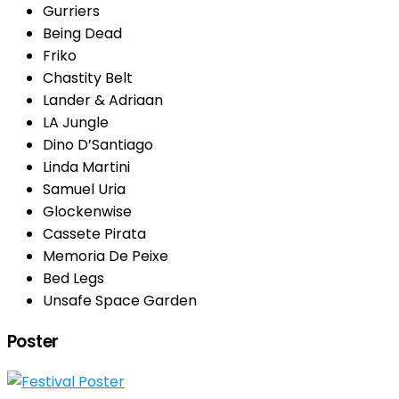
Gurriers
Being Dead
Friko
Chastity Belt
Lander & Adriaan
LA Jungle
Dino D’Santiago
Linda Martini
Samuel Uria
Glockenwise
Cassete Pirata
Memoria De Peixe
Bed Legs
Unsafe Space Garden
Poster