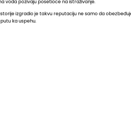
na voda pozivaju posetioce na istraživanje.
e istorije izgradio je takvu reputaciju ne samo da obezbeđuj
a putu ka uspehu.