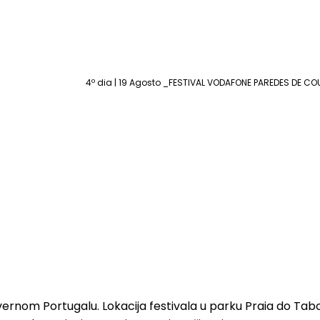
4º dia | 19 Agosto _FESTIVAL VODAFONE PAREDES DE 
evernom Portugalu. Lokacija festivala u parku Praia do Ta