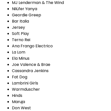
MJ Lenderman & The Wind
Nilüfer Yanya
Geordie Greep
Bar Italia
Jersey
Soft Play
Terno Rei
Ana Frango Electrico
La Lom
Ela Minus
Joe Valence & Brae
Cassandra Jenkins
Fat Dog
Lambrini Girls
Warmduscher
Hinds
Maruja
Don West