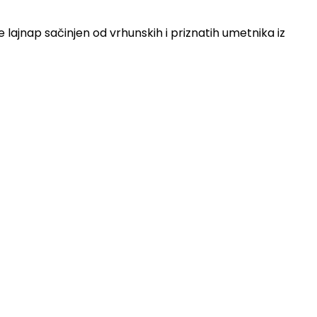
e lajnap sačinjen od vrhunskih i priznatih umetnika iz