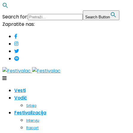
Search for:
Search Button
Zapratite nas:
Vesti
Vodič
Srbija
Festivalizacija
Intervju
Raport