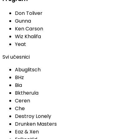
Don Toliver
Gunna
Ken Carson
Wiz Khalifa
Yeat
Svi učesnici
Abuglitsch
BHz
Bia
Bktherula
Ceren
Che
Destroy Lonely
Drunken Masters
Eaz & Xen