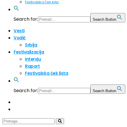
Festivalska ček lista
Search for:
Search Button
Vesti
Vodič
Srbija
Festivalizacija
Intervju
Raport
Festivalska ček lista
Search for:
Search Button