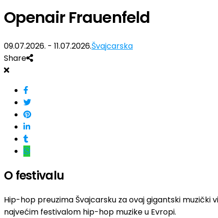
Openair Frauenfeld
09.07.2026. - 11.07.2026.
Švajcarska
Share
O festivalu
Hip-hop preuzima Švajcarsku za ovaj gigantski muzički vi
najvećim festivalom hip-hop muzike u Evropi.