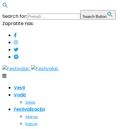
Search for:
Search Button
Zapratite nas:
Vesti
Vodič
Srbija
Festivalizacija
Intervju
Raport