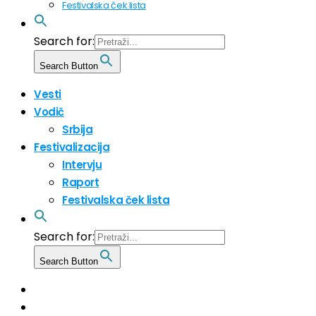
Festivalska ček lista
Search for:
Search Button
Vesti
Vodič
Srbija
Festivalizacija
Intervju
Raport
Festivalska ček lista
Search for:
Search Button