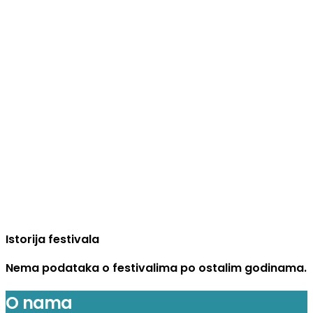
Istorija festivala
Nema podataka o festivalima po ostalim godinama.
O nama