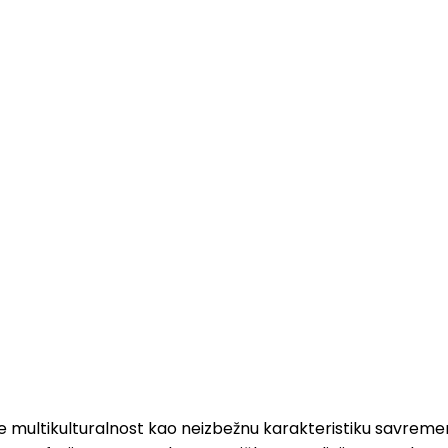
iše multikulturalnost kao neizbežnu karakteristiku savrem