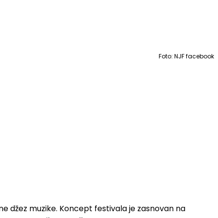
Foto: NJF facebook
ene džez muzike. Koncept festivala je zasnovan na