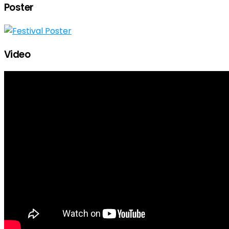
Poster
Video