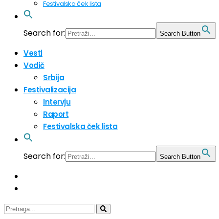
Festivalska ček lista
Search for:
Search Button
Vesti
Vodič
Srbija
Festivalizacija
Intervju
Raport
Festivalska ček lista
Search for:
Search Button