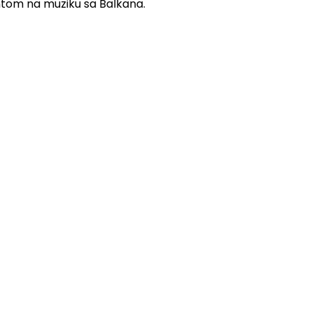
ntom na muziku sa Balkana.