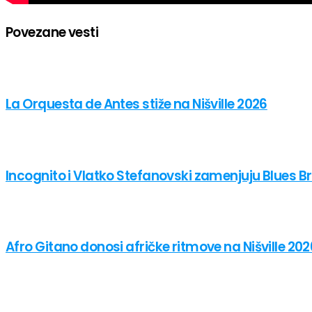
Povezane vesti
La Orquesta de Antes stiže na Nišville 2026
Incognito i Vlatko Stefanovski zamenjuju Blues Bro
Afro Gitano donosi afričke ritmove na Nišville 202