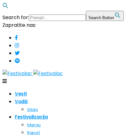
Search for:
Search Button
Zapratite nas:
Vesti
Vodič
Srbija
Festivalizacija
Intervju
Raport