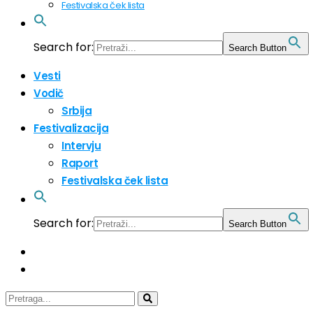
Festivalska ček lista
Search for:
Search Button
Vesti
Vodič
Srbija
Festivalizacija
Intervju
Raport
Festivalska ček lista
Search for:
Search Button