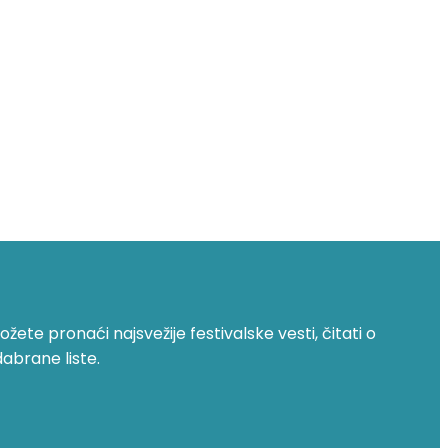
žete pronaći najsvežije festivalske vesti, čitati o
dabrane liste.