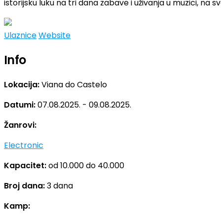
istorijsku luku na tri dana zabave i uživanja u muzici, n
Ulaznice
Website
Info
Lokacija:
Viana do Castelo
Datumi:
07.08.2025. - 09.08.2025.
Žanrovi:
Electronic
Kapacitet:
od 10.000 do 40.000
Broj dana:
3 dana
Kamp: