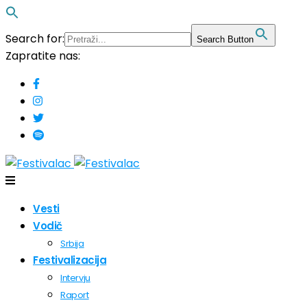
Search for:
Search Button
Zapratite nas:
Vesti
Vodič
Srbija
Festivalizacija
Intervju
Raport