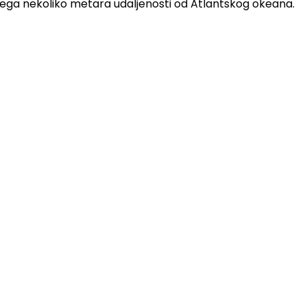
a svega nekoliko metara udaljenosti od Atlantskog okeana.