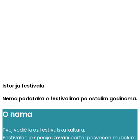
Istorija festivala
Nema podataka o festivalima po ostalim godinama.
O nama
Tvoj vodič kroz festivalsku kulturu.
Festivalac je specijalizovani portal posvećen muzičkim