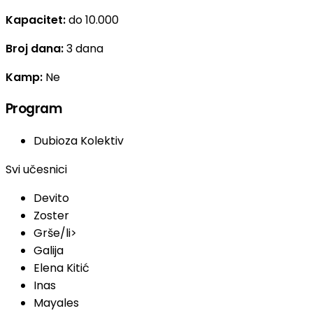
Kapacitet:
do 10.000
Broj dana:
3 dana
Kamp:
Ne
Program
Dubioza Kolektiv
Svi učesnici
Devito
Zoster
Grše/li>
Galija
Elena Kitić
Inas
Mayales