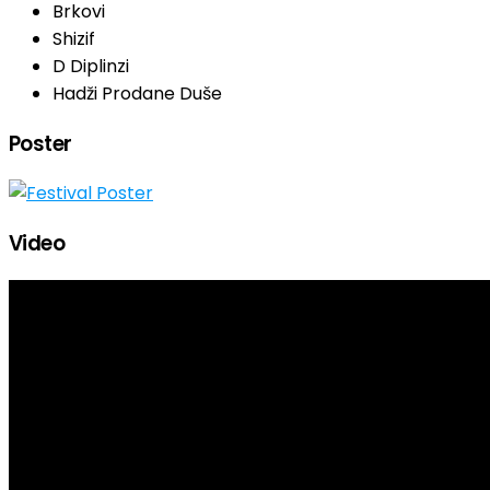
Brkovi
Shizif
D Diplinzi
Hadži Prodane Duše
Poster
Video