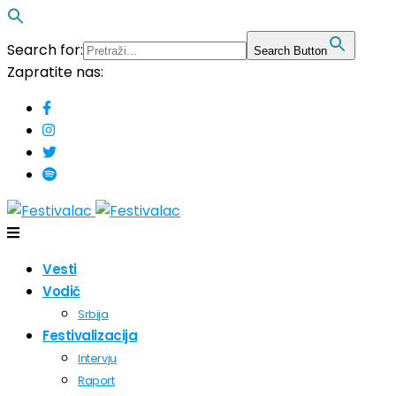
Search for:
Search Button
Zapratite nas:
Vesti
Vodič
Srbija
Festivalizacija
Intervju
Raport