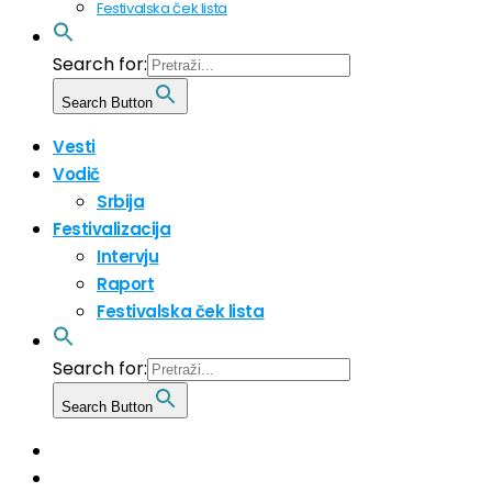
Festivalska ček lista
Search for:
Search Button
Vesti
Vodič
Srbija
Festivalizacija
Intervju
Raport
Festivalska ček lista
Search for:
Search Button