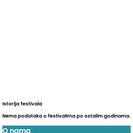
Istorija festivala
Nema podataka o festivalima po ostalim godinama.
O nama