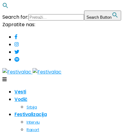
Search for:
Search Button
Zapratite nas:
Vesti
Vodič
Srbija
Festivalizacija
Intervju
Raport