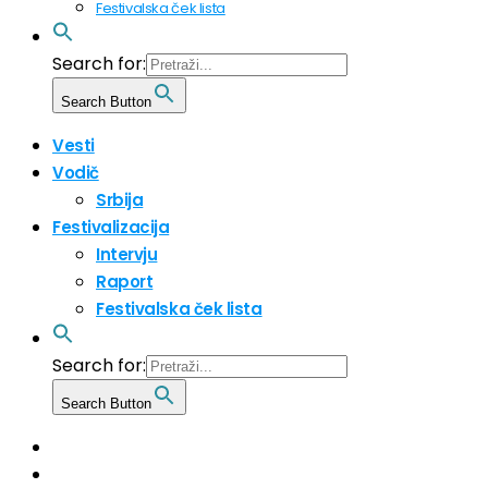
Festivalska ček lista
Search for:
Search Button
Vesti
Vodič
Srbija
Festivalizacija
Intervju
Raport
Festivalska ček lista
Search for:
Search Button