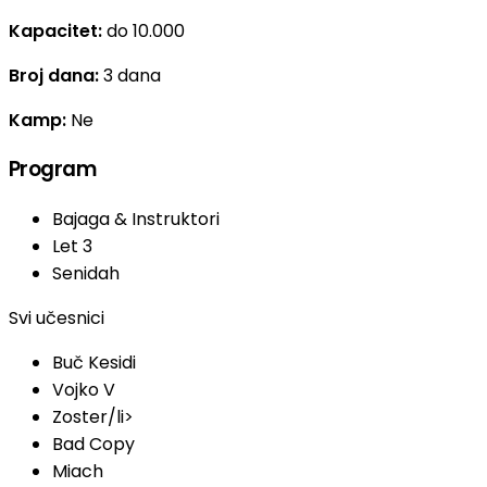
Kapacitet:
do 10.000
Broj dana:
3 dana
Kamp:
Ne
Program
Bajaga & Instruktori
Let 3
Senidah
Svi učesnici
Buč Kesidi
Vojko V
Zoster/li>
Bad Copy
Miach