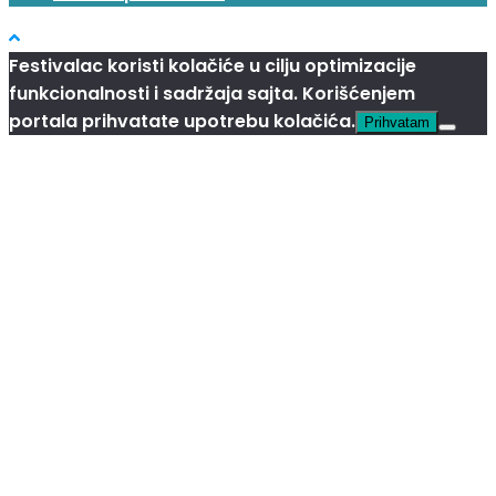
Festivalac koristi kolačiće u cilju optimizacije
funkcionalnosti i sadržaja sajta. Korišćenjem
portala prihvatate upotrebu kolačića.
Prihvatam