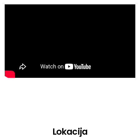
Les Marteaux Pikettes
Bobson Dugnutt
Lokacija