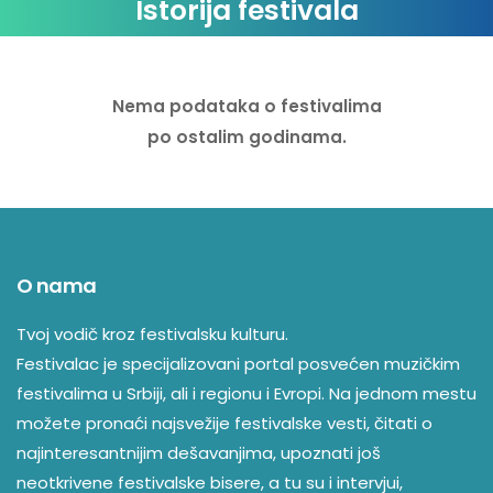
Istorija festivala
Nema podataka o festivalima
po ostalim godinama.
O nama
Tvoj vodič kroz festivalsku kulturu.
Festivalac je specijalizovani portal posvećen muzičkim
festivalima u Srbiji, ali i regionu i Evropi. Na jednom mestu
možete pronaći najsvežije festivalske vesti, čitati o
najinteresantnijim dešavanjima, upoznati još
neotkrivene festivalske bisere, a tu su i intervjui,