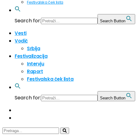
Festivalska ček lista
Search for:
Search Button
Vesti
Vodič
Srbija
Festivalizacija
Intervju
Raport
Festivalska ček lista
Search for:
Search Button