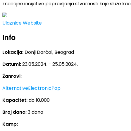
značajne incijative popravljanja stvarnosti koje služe kao
Ulaznice
Website
Info
Lokacija:
Donji Dorćol, Beograd
Datumi:
23.05.2024. - 25.05.2024.
Žanrovi:
Alternative
Electronic
Pop
Kapacitet:
do 10.000
Broj dana:
3 dana
Kamp: