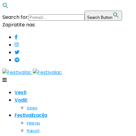
Search for:
Search Button
Zapratite nas:
Vesti
Vodič
Srbija
Festivalizacija
Intervju
Raport