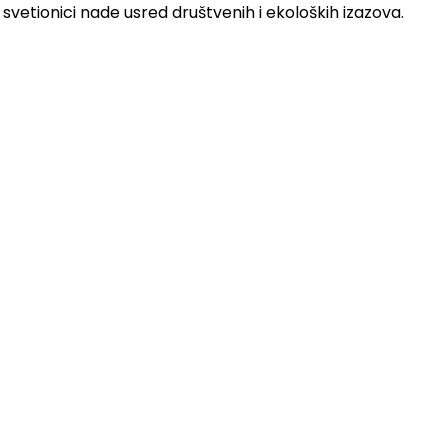
 svetionici nade usred društvenih i ekoloških izazova.