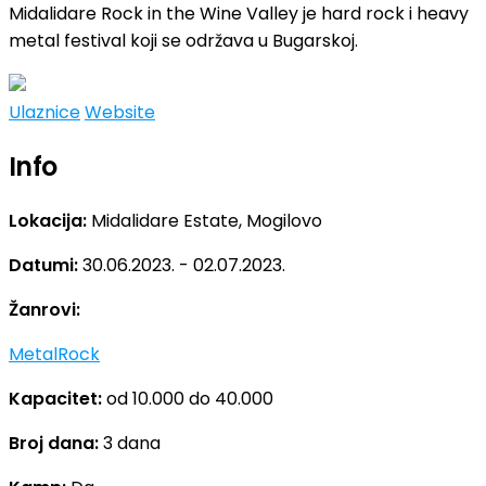
Midalidare Rock in the Wine Valley je hard rock i heavy
metal festival koji se održava u Bugarskoj.
Ulaznice
Website
Info
Lokacija:
Midalidare Estate, Mogilovo
Datumi:
30.06.2023. - 02.07.2023.
Žanrovi:
Metal
Rock
Kapacitet:
od 10.000 do 40.000
Broj dana:
3 dana