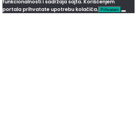
funkcionalnosti i sadržaja sajta. Korišćenjem
portala prihvatate upotrebu kolačića.
Prihvatam