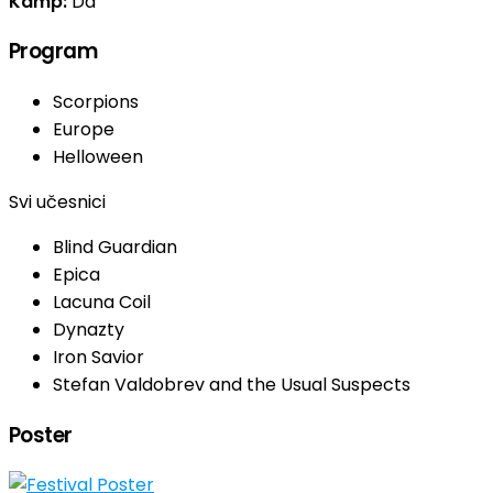
Kamp:
Da
Program
Scorpions
Europe
Helloween
Svi učesnici
Blind Guardian
Epica
Lacuna Coil
Dynazty
Iron Savior
Stefan Valdobrev and the Usual Suspects
Poster