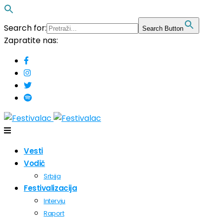
Search for:
Search Button
Zapratite nas:
Vesti
Vodič
Srbija
Festivalizacija
Intervju
Raport