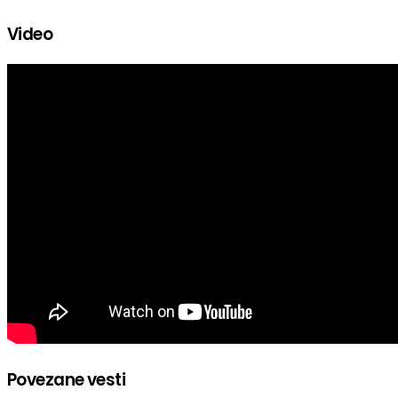
Video
Povezane vesti