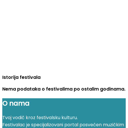
Istorija festivala
Nema podataka o festivalima po ostalim godinama.
O nama
Tvoj vodič kroz festivalsku kulturu.
Festivalac je specijalizovani portal posvećen muzičkim