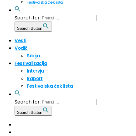
Festivalska ček lista
Search for:
Search Button
Vesti
Vodič
Srbija
Festivalizacija
Intervju
Raport
Festivalska ček lista
Search for:
Search Button