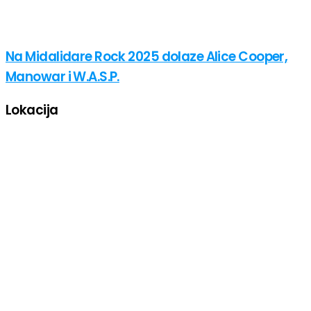
Na Midalidare Rock 2025 dolaze Alice Cooper,
Manowar i W.A.S.P.
Lokacija