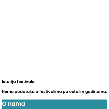
Istorija festivala
Nema podataka o festivalima po ostalim godinama.
O nama