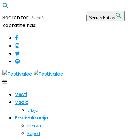
Search for:
Search Button
Zapratite nas:
Vesti
Vodič
Srbija
Festivalizacija
Intervju
Raport