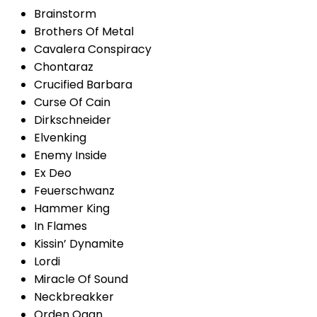
Brainstorm
Brothers Of Metal
Cavalera Conspiracy
Chontaraz
Crucified Barbara
Curse Of Cain
Dirkschneider
Elvenking
Enemy Inside
Ex Deo
Feuerschwanz
Hammer King
In Flames
Kissin’ Dynamite
Lordi
Miracle Of Sound
Neckbreakker
Orden Ogan