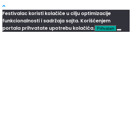
Festivalac koristi kolačiće u cilju optimizacije
funkcionalnosti i sadržaja sajta. Korišćenjem
portala prihvatate upotrebu kolačića.
Prihvatam