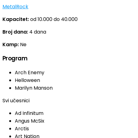
Metal
Rock
Kapacitet:
od 10.000 do 40.000
Broj dana:
4 dana
Kamp:
Ne
Program
Arch Enemy
Helloween
Marilyn Manson
Svi učesnici
Ad Infinitum
Angus McSix
Arctis
Art Nation