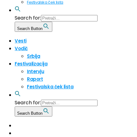
Festivalska ček lista
Search for:
Search Button
Vesti
Vodič
Srbija
Festivalizacija
Intervju
Raport
Festivalska ček lista
Search for:
Search Button