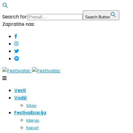
Search for:
Search Button
Zapratite nas:
Vesti
Vodič
Srbija
Festivalizacija
Intervju
Raport