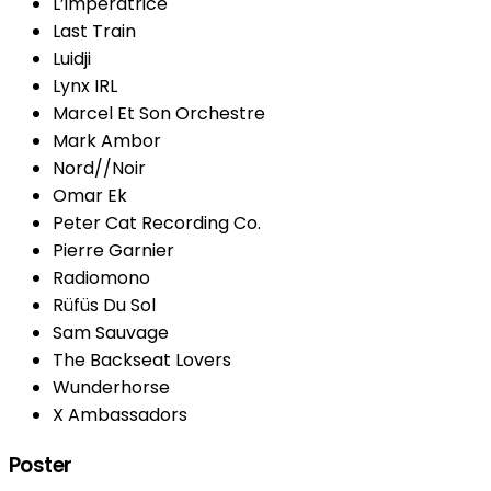
L’imperatrice
Last Train
Luidji
Lynx IRL
Marcel Et Son Orchestre
Mark Ambor
Nord//Noir
Omar Ek
Peter Cat Recording Co.
Pierre Garnier
Radiomono
Rüfüs Du Sol
Sam Sauvage
The Backseat Lovers
Wunderhorse
X Ambassadors
Poster