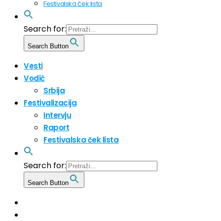
Festivalska ček lista
Search for:
Search Button
Vesti
Vodič
Srbija
Festivalizacija
Intervju
Raport
Festivalska ček lista
Search for:
Search Button