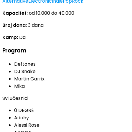
Alternative
Electronic
Indie
Pop
Rock
Kapacitet:
od 10.000 do 40.000
Broj dana:
3 dana
Kamp:
Da
Program
Deftones
DJ Snake
Martin Garrix
Mika
Svi učesnici
0 DEGRÉ
Adahy
Alessi Rose