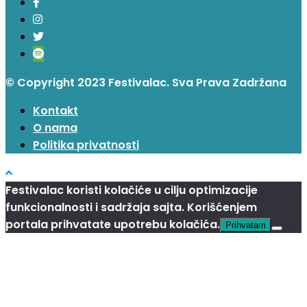
© Copyright 2023 Festivalac. Sva Prava Zadržana
Kontakt
O nama
Politika privatnosti
Festivalac koristi kolačiće u cilju optimizacije
funkcionalnosti i sadržaja sajta. Korišćenjem
portala prihvatate upotrebu kolačića.
Prihvatam