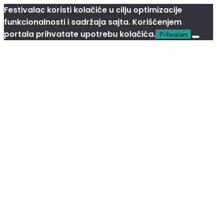
Festivalac koristi kolačiće u cilju optimizacije
funkcionalnosti i sadržaja sajta. Korišćenjem
portala prihvatate upotrebu kolačića.
Prihvatam