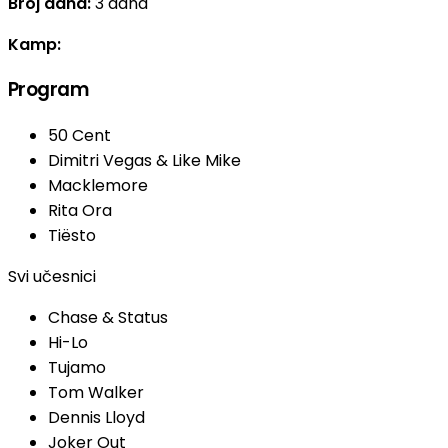
Broj dana:
3 dana
Kamp:
Program
50 Cent
Dimitri Vegas & Like Mike
Macklemore
Rita Ora
Tiësto
Svi učesnici
Chase & Status
Hi-Lo
Tujamo
Tom Walker
Dennis Lloyd
Joker Out