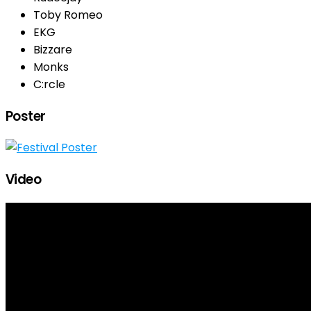
Toby Romeo
EKG
Bizzare
Monks
C:rcle
Poster
Video