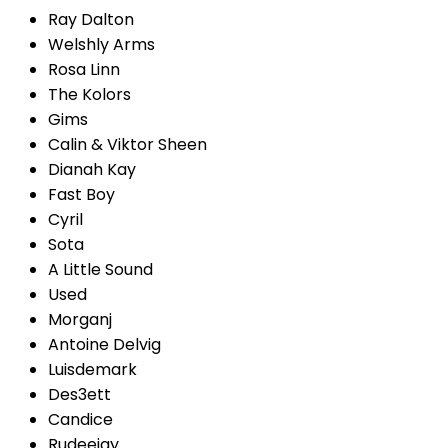
Ray Dalton
Welshly Arms
Rosa Linn
The Kolors
Gims
Calin & Viktor Sheen
Dianah Kay
Fast Boy
Cyril
Sota
A Little Sound
Used
Morganj
Antoine Delvig
Luisdemark
Des3ett
Candice
Rudeejay