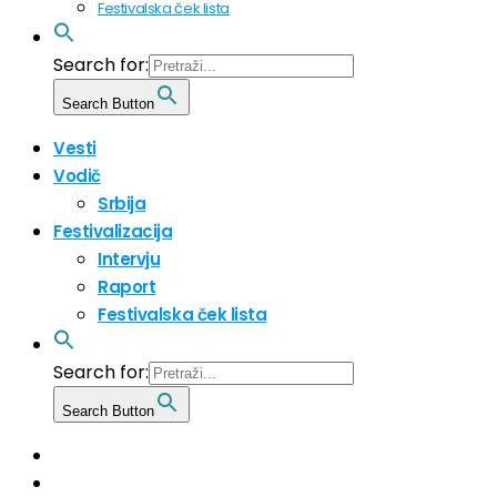
Festivalska ček lista
Search for:
Search Button
Vesti
Vodič
Srbija
Festivalizacija
Intervju
Raport
Festivalska ček lista
Search for:
Search Button