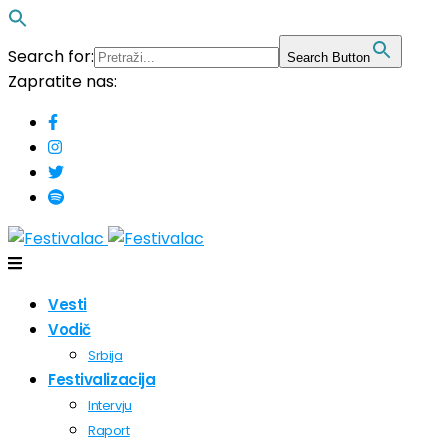
Search for:
Search Button
Zapratite nas:
Vesti
Vodič
Srbija
Festivalizacija
Intervju
Raport