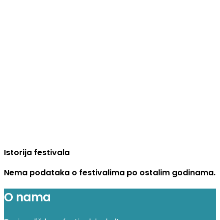
Istorija festivala
Nema podataka o festivalima po ostalim godinama.
O nama