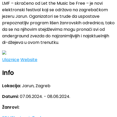
LMF – skraćeno od Let the Music be Free – je novi
elektronski festival koji se održava na zagrebačkom
jezeru Jarun. Oganizatori se trude da uspostave
prepoznatljiv program lišen žanrovskih odrednica, tako
da se na njihovim stejdževima mogu pronaći svi od
andergraund zvezda do najzanimljivijih i najaktuelnijih
di-džejeva u ovom trenutku.
Ulaznice
Website
Info
Lokacija:
Jarun, Zagreb
Datumi:
07.06.2024. - 08.06.2024.
Žanrovi: