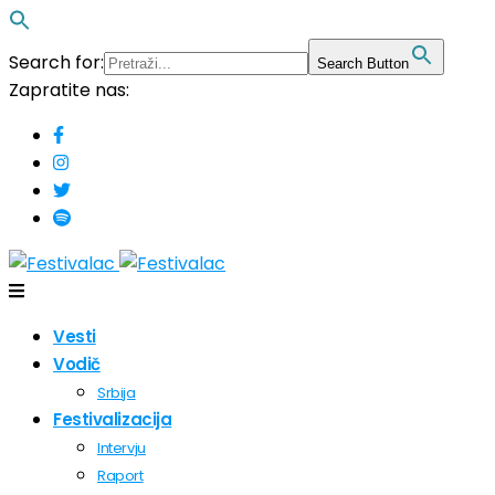
Search for:
Search Button
Zapratite nas:
Vesti
Vodič
Srbija
Festivalizacija
Intervju
Raport