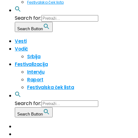
Festivalska ček lista
Search for:
Search Button
Vesti
Vodič
Srbija
Festivalizacija
Intervju
Raport
Festivalska ček lista
Search for:
Search Button