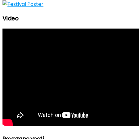
Video
Povezane vesti