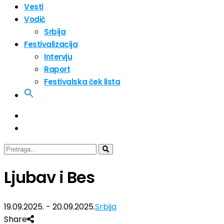
Vesti
Vodič
Srbija
Festivalizacija
Intervju
Raport
Festivalska ček lista
Ljubav i Bes
19.09.2025. - 20.09.2025.
Srbija
Share