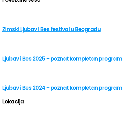
Zimski Ljubav i Bes festival u Beogradu
Ljubav i Bes 2025 – poznat kompletan program
Ljubav i Bes 2024 – poznat kompletan program
Lokacija