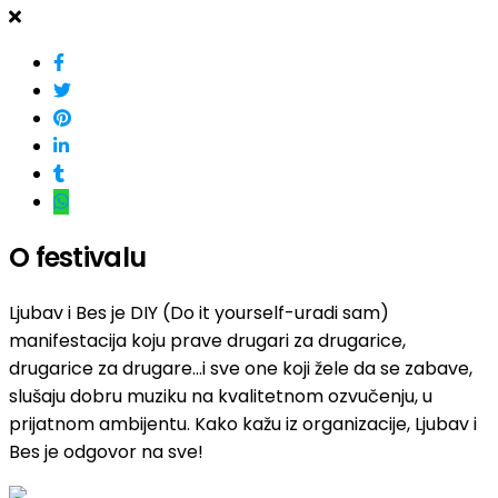
O festivalu
Ljubav i Bes je DIY (Do it yourself-uradi sam)
manifestacija koju prave drugari za drugarice,
drugarice za drugare…i sve one koji žele da se zabave,
slušaju dobru muziku na kvalitetnom ozvučenju, u
prijatnom ambijentu. Kako kažu iz organizacije, Ljubav i
Bes je odgovor na sve!