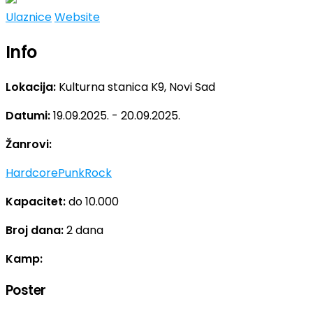
Ulaznice
Website
Info
Lokacija:
Kulturna stanica K9, Novi Sad
Datumi:
19.09.2025. - 20.09.2025.
Žanrovi:
Hardcore
Punk
Rock
Kapacitet:
do 10.000
Broj dana:
2 dana
Kamp:
Poster