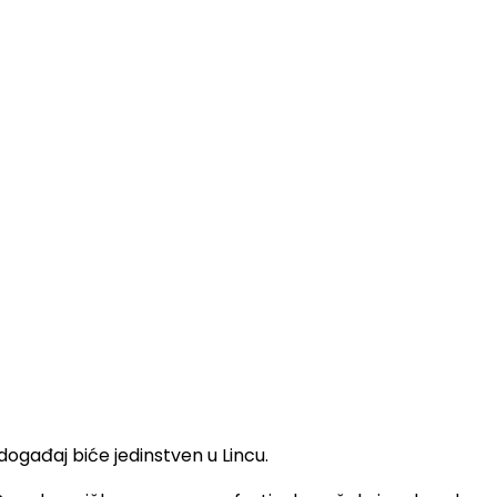
gađaj biće jedinstven u Lincu.