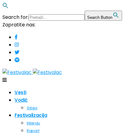
Search for:
Search Button
Zapratite nas:
Vesti
Vodič
Srbija
Festivalizacija
Intervju
Raport