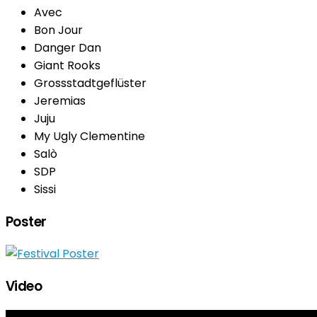
Avec
Bon Jour
Danger Dan
Giant Rooks
Grossstadtgeflüster
Jeremias
Juju
My Ugly Clementine
Salò
SDP
Sissi
Poster
Video