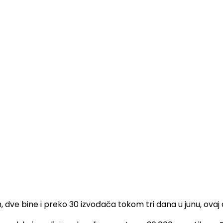
e bine i preko 30 izvođača tokom tri dana u junu, ovaj do