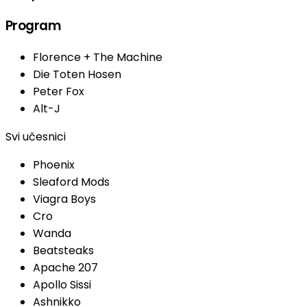
Program
Florence + The Machine
Die Toten Hosen
Peter Fox
Alt-J
Svi učesnici
Phoenix
Sleaford Mods
Viagra Boys
Cro
Wanda
Beatsteaks
Apache 207
Apollo Sissi
Ashnikko