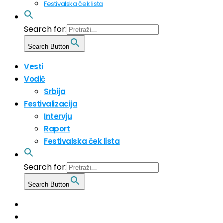
Festivalska ček lista
Search for:
Search Button
Vesti
Vodič
Srbija
Festivalizacija
Intervju
Raport
Festivalska ček lista
Search for:
Search Button