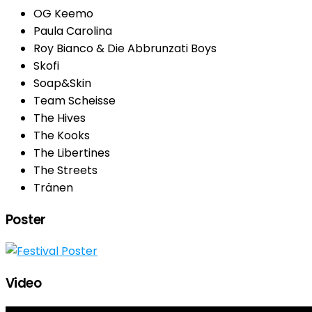
OG Keemo
Paula Carolina
Roy Bianco & Die Abbrunzati Boys
Skofi
Soap&Skin
Team Scheisse
The Hives
The Kooks
The Libertines
The Streets
Tränen
Poster
Video