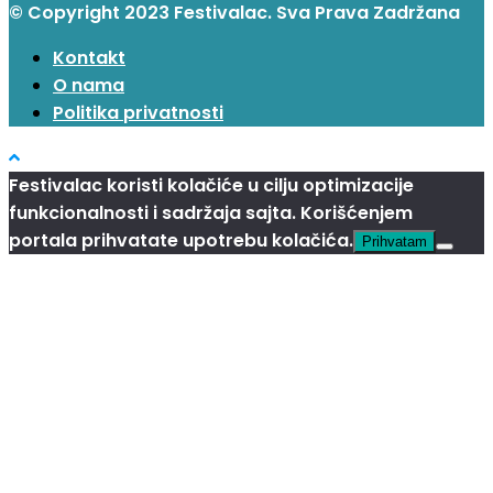
© Copyright 2023 Festivalac. Sva Prava Zadržana
Kontakt
O nama
Politika privatnosti
Festivalac koristi kolačiće u cilju optimizacije
funkcionalnosti i sadržaja sajta. Korišćenjem
portala prihvatate upotrebu kolačića.
Prihvatam