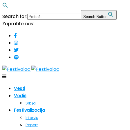
Search for:
Search Button
Zapratite nas:
Vesti
Vodič
Srbija
Festivalizacija
Intervju
Raport