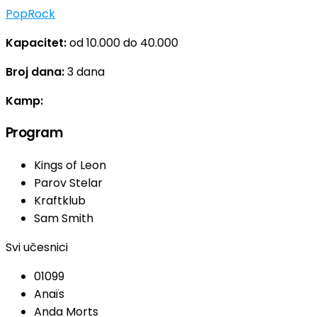
Pop
Rock
Kapacitet:
od 10.000 do 40.000
Broj dana:
3 dana
Kamp:
Program
Kings of Leon
Parov Stelar
Kraftklub
Sam Smith
Svi učesnici
01099
Anaïs
Anda Morts