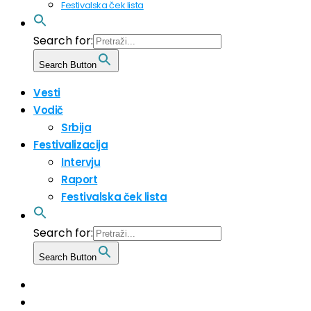
Festivalska ček lista
Search for:
Search Button
Vesti
Vodič
Srbija
Festivalizacija
Intervju
Raport
Festivalska ček lista
Search for:
Search Button