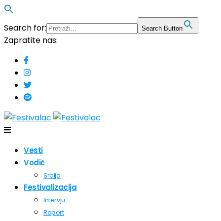
Search for:
Search Button
Zapratite nas:
Vesti
Vodič
Srbija
Festivalizacija
Intervju
Raport