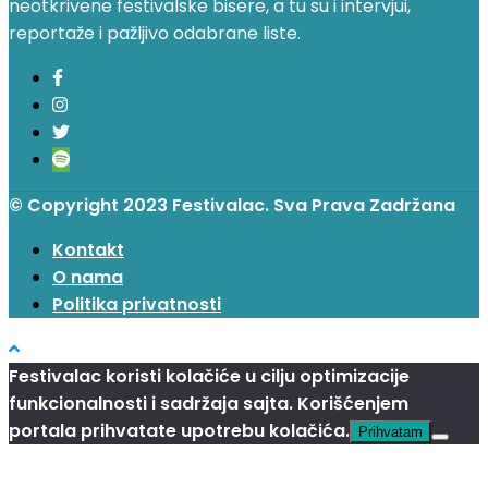
neotkrivene festivalske bisere, a tu su i intervjui,
reportaže i pažljivo odabrane liste.
© Copyright 2023 Festivalac. Sva Prava Zadržana
Kontakt
O nama
Politika privatnosti
Festivalac koristi kolačiće u cilju optimizacije
funkcionalnosti i sadržaja sajta. Korišćenjem
portala prihvatate upotrebu kolačića.
Prihvatam