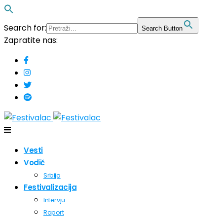
Search for:
Search Button
Zapratite nas:
Vesti
Vodič
Srbija
Festivalizacija
Intervju
Raport