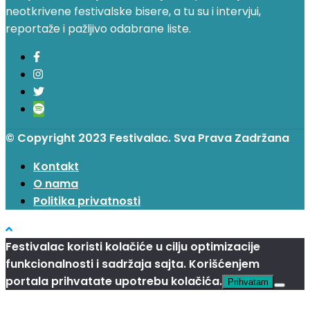
neotkrivene festivalske bisere, a tu su i intervjui,
reportaže i pažljivo odabrane liste.
© Copyright 2023 Festivalac. Sva Prava Zadržana
Kontakt
O nama
Politika privatnosti
Festivalac koristi kolačiće u cilju optimizacije
funkcionalnosti i sadržaja sajta. Korišćenjem
portala prihvatate upotrebu kolačića.
Prihvatam