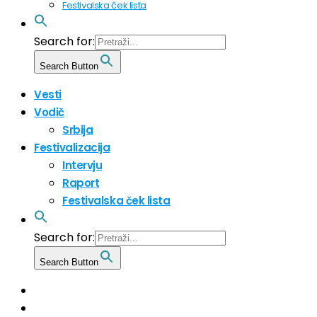
Festivalska ček lista
Search for:
Search Button
Vesti
Vodič
Srbija
Festivalizacija
Intervju
Raport
Festivalska ček lista
Search for:
Search Button