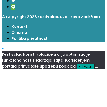
© Copyright 2023 Festivalac. Sva Prava Zadržana
Kontakt
O nama
Politika privatnosti
Festivalac koristi kolačiće u cilju optimizacije
funkcionalnosti i sadržaja sajta. Korišćenjem
portala prihvatate upotrebu kolačića.
Prihvatam