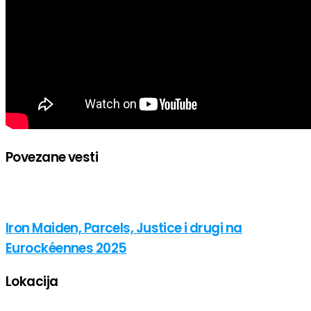
Povezane vesti
Iron Maiden, Parcels, Justice i drugi na
Eurockéennes 2025
Lokacija