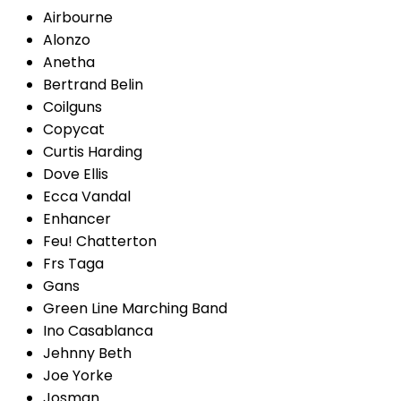
Airbourne
Alonzo
Anetha
Bertrand Belin
Coilguns
Copycat
Curtis Harding
Dove Ellis
Ecca Vandal
Enhancer
Feu! Chatterton
Frs Taga
Gans
Green Line Marching Band
Ino Casablanca
Jehnny Beth
Joe Yorke
Josman