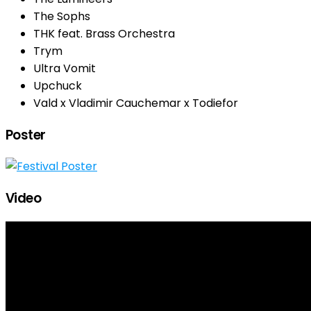
The Sophs
THK feat. Brass Orchestra
Trym
Ultra Vomit
Upchuck
Vald x Vladimir Cauchemar x Todiefor
Poster
Video