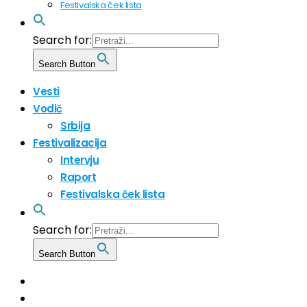
Festivalska ček lista
Search for:
Search Button
Vesti
Vodič
Srbija
Festivalizacija
Intervju
Raport
Festivalska ček lista
Search for:
Search Button