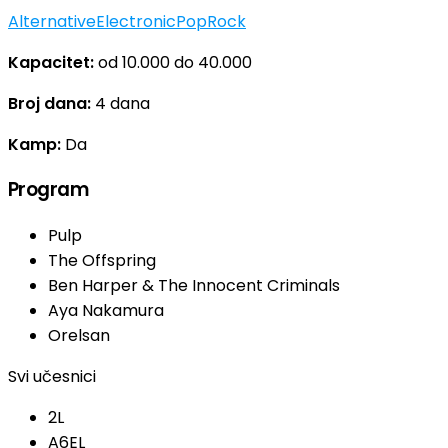
Alternative
Electronic
Pop
Rock
Kapacitet:
od 10.000 do 40.000
Broj dana:
4 dana
Kamp:
Da
Program
Pulp
The Offspring
Ben Harper & The Innocent Criminals
Aya Nakamura
Orelsan
Svi učesnici
2L
A6EL