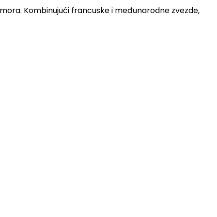
 mora. Kombinujući francuske i međunarodne zvezde,