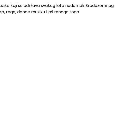
 muzike koji se održava svakog leta nadomak Sredozemnog
 rep, rege, dance muziku i još mnogo toga.