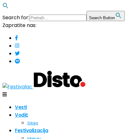
Search for:
Search Button
Zapratite nas:
Vesti
Vodič
Srbija
Festivalizacija
Intervju