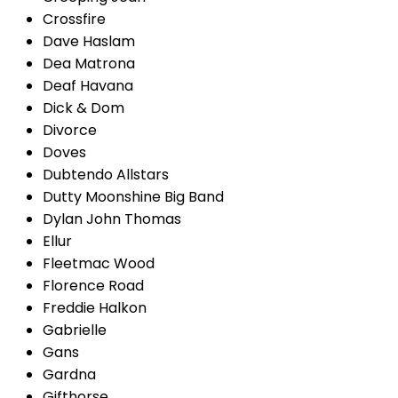
Crossfire
Dave Haslam
Dea Matrona
Deaf Havana
Dick & Dom
Divorce
Doves
Dubtendo Allstars
Dutty Moonshine Big Band
Dylan John Thomas
Ellur
Fleetmac Wood
Florence Road
Freddie Halkon
Gabrielle
Gans
Gardna
Gifthorse