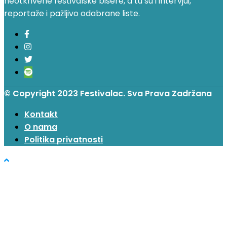
neotkrivene festivalske bisere, a tu su i intervjui,
reportaže i pažljivo odabrane liste.
© Copyright 2023 Festivalac. Sva Prava Zadržana
Kontakt
O nama
Politika privatnosti