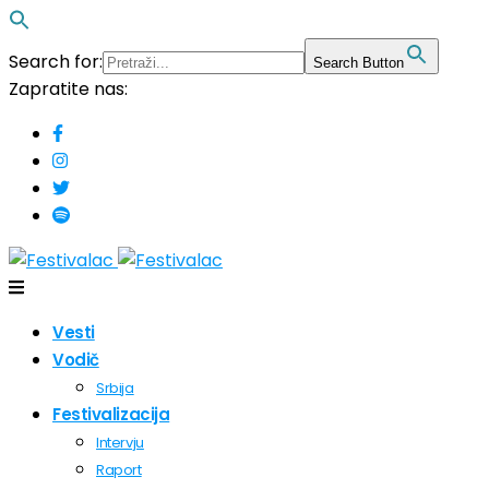
Search for:
Search Button
Zapratite nas:
Vesti
Vodič
Srbija
Festivalizacija
Intervju
Raport