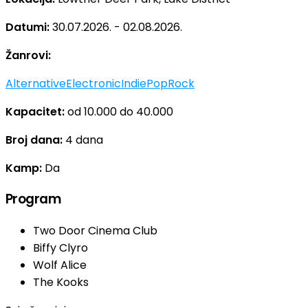
Datumi:
30.07.2026. - 02.08.2026.
Žanrovi:
Alternative
Electronic
Indie
Pop
Rock
Kapacitet:
od 10.000 do 40.000
Broj dana:
4 dana
Kamp:
Da
Program
Two Door Cinema Club
Biffy Clyro
Wolf Alice
The Kooks