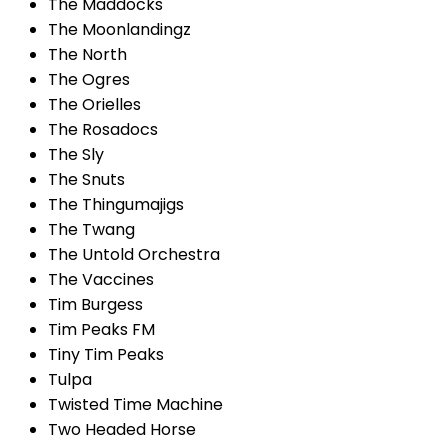
The Maddocks
The Moonlandingz
The North
The Ogres
The Orielles
The Rosadocs
The Sly
The Snuts
The Thingumajigs
The Twang
The Untold Orchestra
The Vaccines
Tim Burgess
Tim Peaks FM
Tiny Tim Peaks
Tulpa
Twisted Time Machine
Two Headed Horse