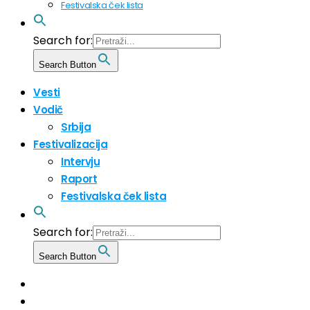
Festivalska ček lista
Search for:
Search Button
Vesti
Vodič
Srbija
Festivalizacija
Intervju
Raport
Festivalska ček lista
Search for:
Search Button