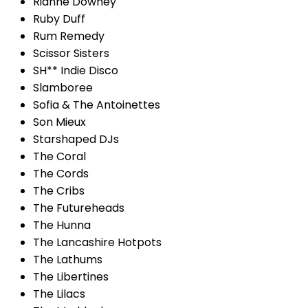
Rianne Downey
Ruby Duff
Rum Remedy
Scissor Sisters
SH** Indie Disco
Slamboree
Sofia & The Antoinettes
Son Mieux
Starshaped DJs
The Coral
The Cords
The Cribs
The Futureheads
The Hunna
The Lancashire Hotpots
The Lathums
The Libertines
The Lilacs