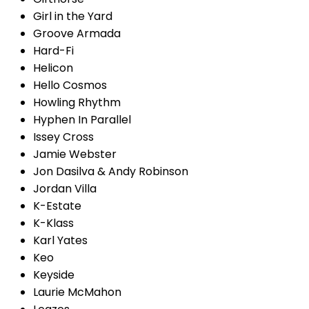
Girl in the Yard
Groove Armada
Hard-Fi
Helicon
Hello Cosmos
Howling Rhythm
Hyphen In Parallel
Issey Cross
Jamie Webster
Jon Dasilva & Andy Robinson
Jordan Villa
K-Estate
K-Klass
Karl Yates
Keo
Keyside
Laurie McMahon