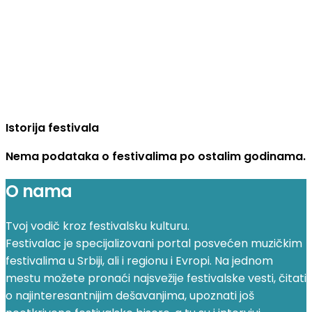
Istorija festivala
Nema podataka o festivalima po ostalim godinama.
O nama
Tvoj vodič kroz festivalsku kulturu.
Festivalac je specijalizovani portal posvećen muzičkim
festivalima u Srbiji, ali i regionu i Evropi. Na jednom
mestu možete pronaći najsvežije festivalske vesti, čitati
o najinteresantnijim dešavanjima, upoznati još