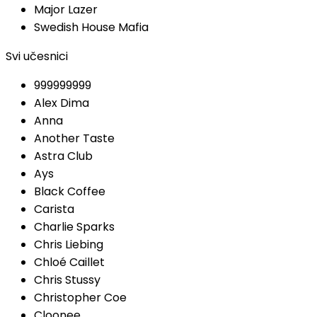
Major Lazer
Swedish House Mafia
Svi učesnici
999999999
Alex Dima
Anna
Another Taste
Astra Club
Ays
Black Coffee
Carista
Charlie Sparks
Chris Liebing
Chloé Caillet
Chris Stussy
Christopher Coe
Cloonee