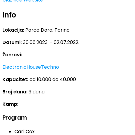
Info
Lokacija:
Parco Dora, Torino
Datumi:
30.06.2023. - 02.07.2022.
Žanrovi:
Electronic
House
Techno
Kapacitet:
od 10.000 do 40.000
Broj dana:
3 dana
Kamp:
Program
Carl Cox