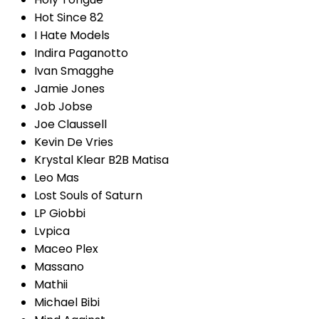
Hot Since 82
I Hate Models
Indira Paganotto
Ivan Smagghe
Jamie Jones
Job Jobse
Joe Claussell
Kevin De Vries
Krystal Klear B2B Matisa
Leo Mas
Lost Souls of Saturn
LP Giobbi
Lvpica
Maceo Plex
Massano
Mathii
Michael Bibi