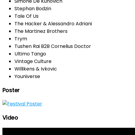
Simone De Kunovich
Stephan Bodzin
Tale Of Us
The Hacker & Alessandro Adriani
The Martinez Brothers
Trym
Tushen Rai B2B Cornelius Doctor
Ultimo Tango
Vintage Culture
Willikens & Ivkovic
Youniverse
Poster
Video