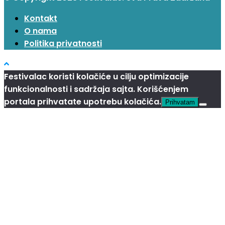
Kontakt
O nama
Politika privatnosti
Festivalac koristi kolačiće u cilju optimizacije
funkcionalnosti i sadržaja sajta. Korišćenjem
portala prihvatate upotrebu kolačića.
Prihvatam