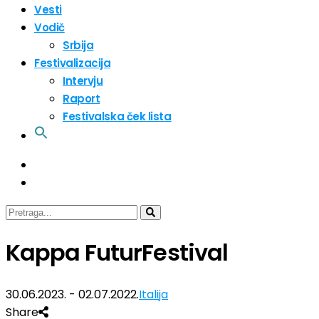
Vesti
Vodič
Srbija
Festivalizacija
Intervju
Raport
Festivalska ček lista
Kappa FuturFestival
30.06.2023. - 02.07.2022.
Italija
Share