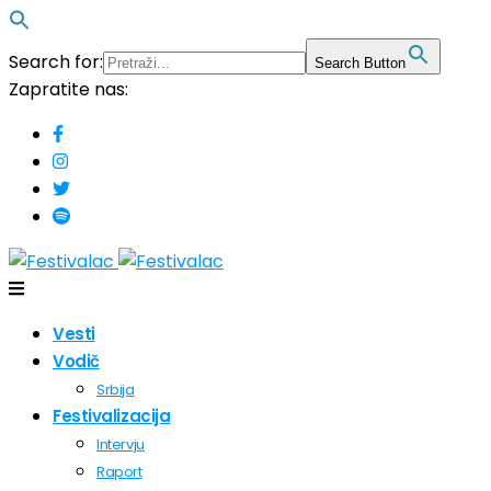
Search for:
Search Button
Zapratite nas:
Vesti
Vodič
Srbija
Festivalizacija
Intervju
Raport