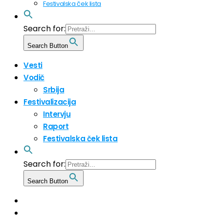
Festivalska ček lista
Search for:
Search Button
Vesti
Vodič
Srbija
Festivalizacija
Intervju
Raport
Festivalska ček lista
Search for:
Search Button