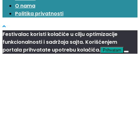
O nama
Politika privatnosti
Festivalac koristi kolačiće u cilju optimizacije
funkcionalnosti i sadržaja sajta. Korišćenjem
portala prihvatate upotrebu kolačića.
Prihvatam