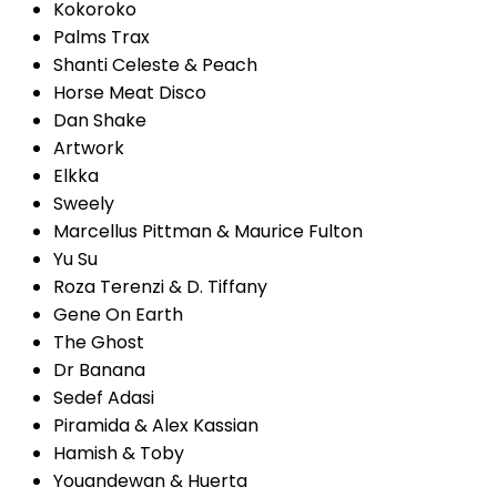
Kokoroko
Palms Trax
Shanti Celeste & Peach
Horse Meat Disco
Dan Shake
Artwork
Elkka
Sweely
Marcellus Pittman & Maurice Fulton
Yu Su
Roza Terenzi & D. Tiffany
Gene On Earth
The Ghost
Dr Banana
Sedef Adasi
Piramida & Alex Kassian
Hamish & Toby
Youandewan & Huerta