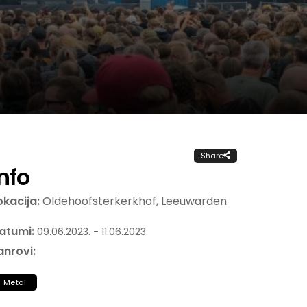
Share
Info
okacija:
Oldehoofsterkerkhof, Leeuwarden
atumi:
09.06.2023. - 11.06.2023.
anrovi:
Metal