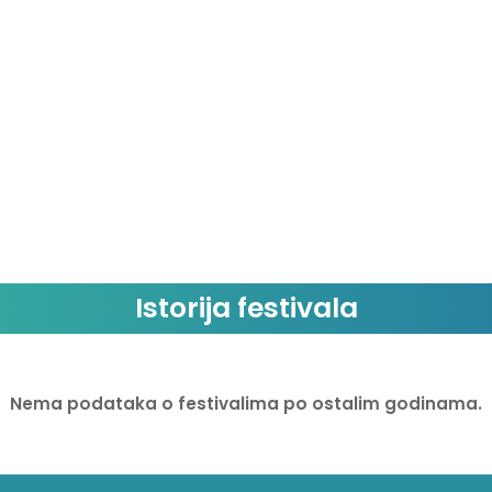
Istorija festivala
Nema podataka o festivalima po ostalim godinama.