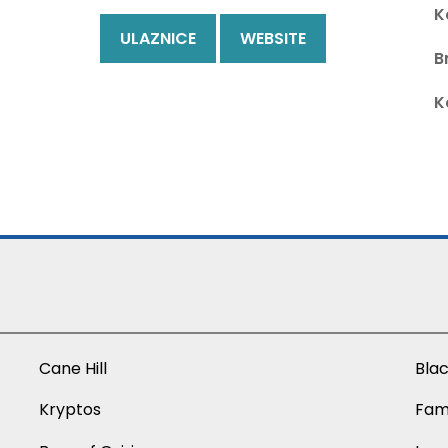
K
ULAZNICE
WEBSITE
B
K
Cane Hill
Blac
Kryptos
Fam