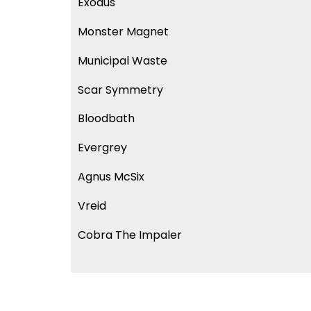
Exodus
Monster Magnet
Municipal Waste
Scar Symmetry
Bloodbath
Evergrey
Agnus McSix
Vreid
Cobra The Impaler