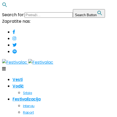
Search for:
Search Button
Zapratite nas:
Vesti
Vodič
Srbija
Festivalizacija
Intervju
Raport