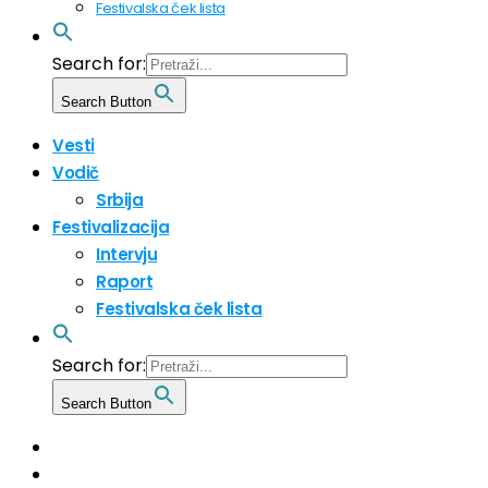
Festivalska ček lista
Search for:
Search Button
Vesti
Vodič
Srbija
Festivalizacija
Intervju
Raport
Festivalska ček lista
Search for:
Search Button