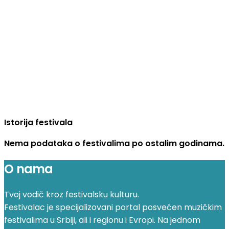
Istorija festivala
Nema podataka o festivalima po ostalim godinama.
O nama
Tvoj vodič kroz festivalsku kulturu.
Festivalac je specijalizovani portal posvećen muzičkim
festivalima u Srbiji, ali i regionu i Evropi. Na jednom