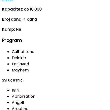
Kapacitet:
do 10.000
Broj dana:
4 dana
Kamp:
Ne
Program
Cult of Luna
Deicide
Enslaved
Mayhem
Svi učesnici
1914
Abhorration
Angell
Arachno