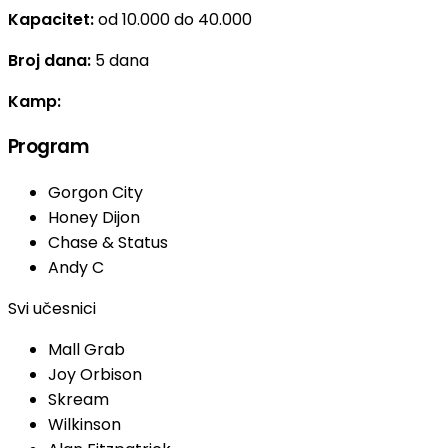
Kapacitet:
od 10.000 do 40.000
Broj dana:
5 dana
Kamp:
Program
Gorgon City
Honey Dijon
Chase & Status
Andy C
Svi učesnici
Mall Grab
Joy Orbison
Skream
Wilkinson