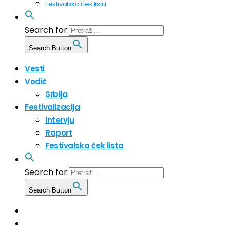
Festivalska ček lista
Search for:
Search Button
Vesti
Vodič
Srbija
Festivalizacija
Intervju
Raport
Festivalska ček lista
Search for:
Search Button