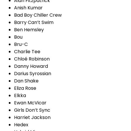
Alan Fitzpatrick
Anish Kumar
Bad Boy Chiller Crew
Barry Can’t Swim
Ben Hemsley
Bou
Bru-C
Charlie Tee
Chloé Robinson
Danny Howard
Darius Syrossian
Dan Shake
Eliza Rose
Elkka
Ewan McVicar
Girls Don’t Sync
Harriet Jackson
Hedex