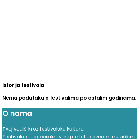
Istorija festivala
Nema podataka o festivalima po ostalim godinama.
O nama
Tvoj vodič kroz festivalsku kulturu.
Festivalac je specijalizovani portal posvećen muzičkim