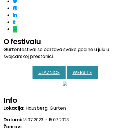
O festivalu
Gurtenfestival se održava svake godine u julu u
švajcarskoj prestonici.
ULAZNICE
WEBSITE
Info
Lokacija:
Hausberg, Gurten
Datumi:
13.07.2023. - 15.07.2023.
Žanrovi: