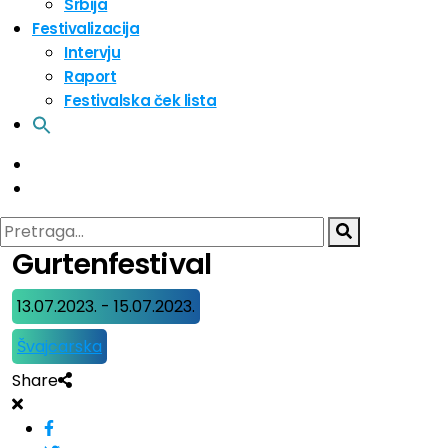
Srbija
Festivalizacija
Intervju
Raport
Festivalska ček lista
Gurtenfestival
13.07.2023. - 15.07.2023.
Švajcarska
Share