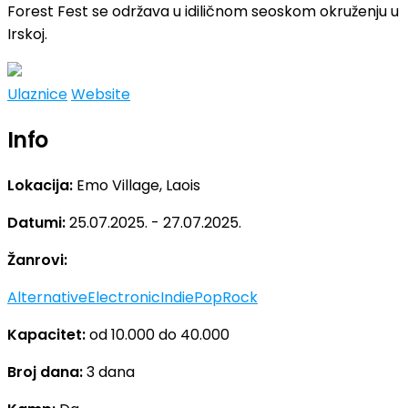
Forest Fest se održava u idiličnom seoskom okruženju u
Irskoj.
Ulaznice
Website
Info
Lokacija:
Emo Village, Laois
Datumi:
25.07.2025. - 27.07.2025.
Žanrovi:
Alternative
Electronic
Indie
Pop
Rock
Kapacitet:
od 10.000 do 40.000
Broj dana:
3 dana