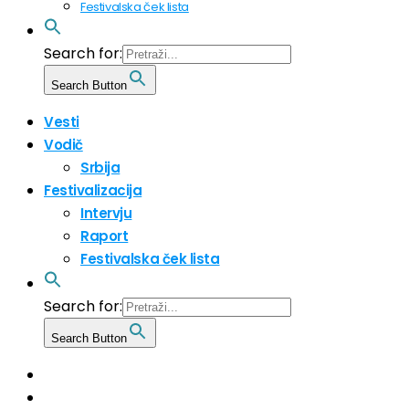
Festivalska ček lista
Search for:
Search Button
Vesti
Vodič
Srbija
Festivalizacija
Intervju
Raport
Festivalska ček lista
Search for:
Search Button