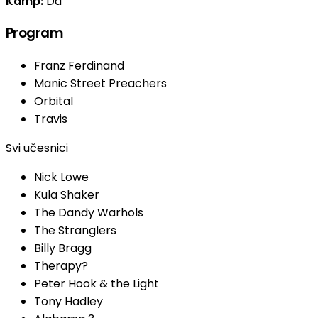
Kamp:
Da
Program
Franz Ferdinand
Manic Street Preachers
Orbital
Travis
Svi učesnici
Nick Lowe
Kula Shaker
The Dandy Warhols
The Stranglers
Billy Bragg
Therapy?
Peter Hook & the Light
Tony Hadley