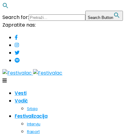
Search for:
Search Button
Zapratite nas:
Vesti
Vodič
Srbija
Festivalizacija
Intervju
Raport