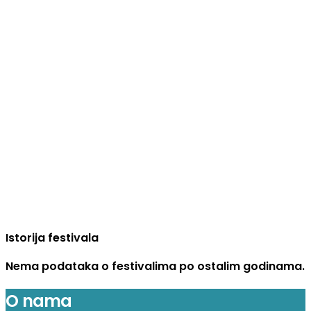
Istorija festivala
Nema podataka o festivalima po ostalim godinama.
O nama