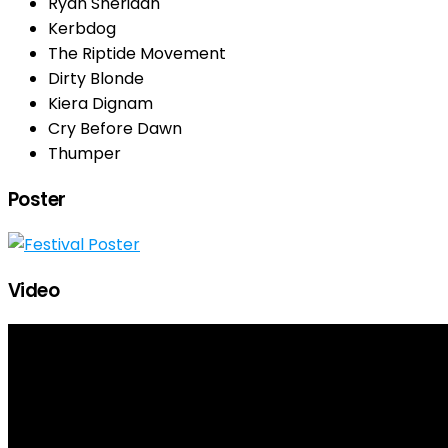
Ryan Sheridan
Kerbdog
The Riptide Movement
Dirty Blonde
Kiera Dignam
Cry Before Dawn
Thumper
Poster
Video