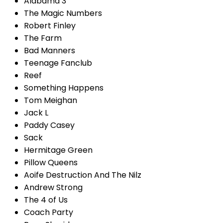
Alabama 3
The Magic Numbers
Robert Finley
The Farm
Bad Manners
Teenage Fanclub
Reef
Something Happens
Tom Meighan
Jack L
Paddy Casey
Sack
Hermitage Green
Pillow Queens
Aoife Destruction And The Nilz
Andrew Strong
The 4 of Us
Coach Party