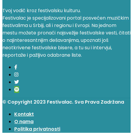
Tvoj vodič kroz festivalsku kulturu.
Festivalac je specijalizovani portal posvećen muzičkim
festivalima u Srbiji, ali i regionu i Evropi. Na jednom
mestu možete pronaći najsvežije festivalske vesti, čitati
o najinteresantnijim dešavanjima, upoznati još
neotkrivene festivalske bisere, a tu su i intervjui,
reportaže i pažljivo odabrane liste.
© Copyright 2023 Festivalac. Sva Prava Zadržana
Kontakt
O nama
Politika privatnosti