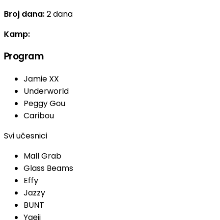
Broj dana:
2 dana
Kamp:
Program
Jamie XX
Underworld
Peggy Gou
Caribou
Svi učesnici
Mall Grab
Glass Beams
Effy
Jazzy
BUNT
Yaeji