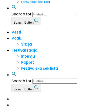
Festivalska ček lista
Search for:
Search Button
Vesti
Vodič
Srbija
Festivalizacija
Intervju
Raport
Festivalska ček lista
Search for:
Search Button