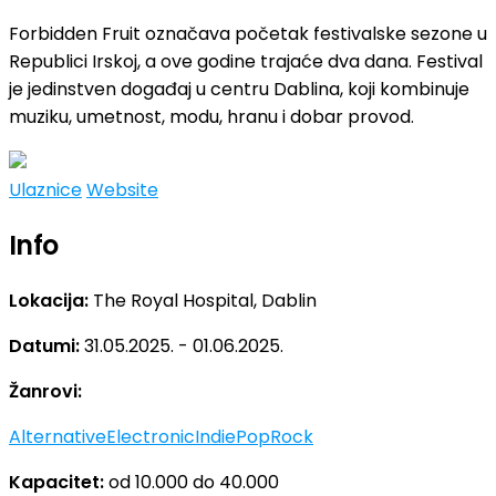
Forbidden Fruit označava početak festivalske sezone u
Republici Irskoj, a ove godine trajaće dva dana. Festival
je jedinstven događaj u centru Dablina, koji kombinuje
muziku, umetnost, modu, hranu i dobar provod.
Ulaznice
Website
Info
Lokacija:
The Royal Hospital, Dablin
Datumi:
31.05.2025. - 01.06.2025.
Žanrovi:
Alternative
Electronic
Indie
Pop
Rock
Kapacitet:
od 10.000 do 40.000