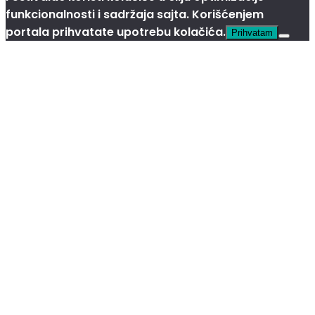
funkcionalnosti i sadržaja sajta. Korišćenjem
portala prihvatate upotrebu kolačića.
Prihvatam