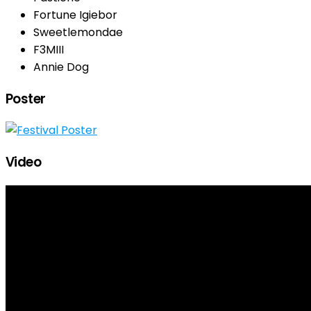
Fortune Igiebor
Sweetlemondae
F3MIII
Annie Dog
Poster
Video