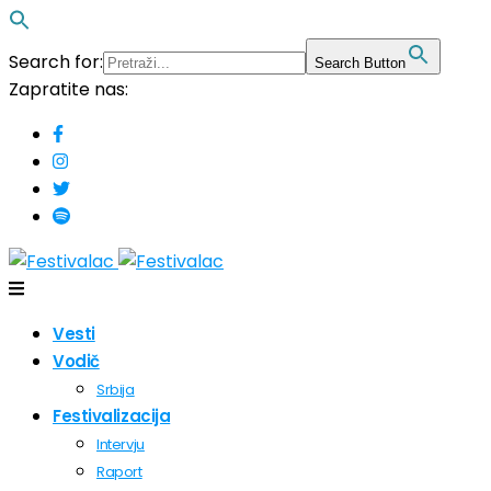
Search for:
Search Button
Zapratite nas:
Vesti
Vodič
Srbija
Festivalizacija
Intervju
Raport