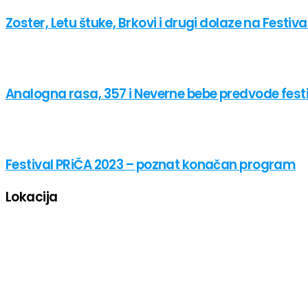
Zoster, Letu štuke, Brkovi i drugi dolaze na Festiv
Analogna rasa, 357 i Neverne bebe predvode fest
Festival PRiČA 2023 – poznat konačan program
Lokacija