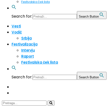
Festivalska ček lista
Search for:
Search Button
Vesti
Vodič
Srbija
Festivalizacija
Intervju
Raport
Festivalska ček lista
Search for:
Search Button