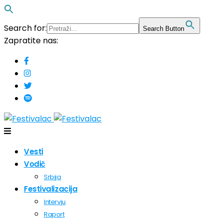
Search for:
Search Button
Zapratite nas:
Vesti
Vodič
Srbija
Festivalizacija
Intervju
Raport