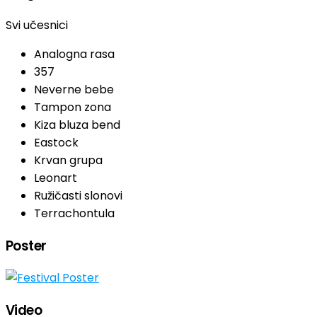
Svi učesnici
Analogna rasa
357
Neverne bebe
Tampon zona
Kiza bluza bend
Eastock
Krvan grupa
Leonart
Ružičasti slonovi
Terrachontula
Poster
Video