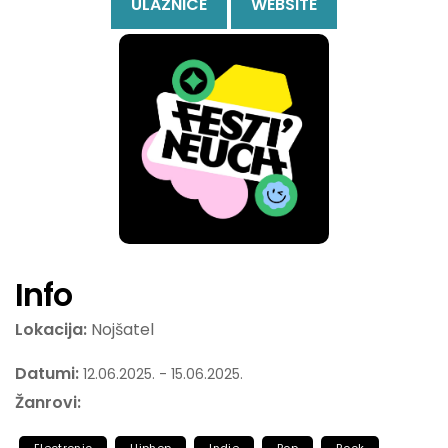
ULAZNICE
WEBSITE
Info
Lokacija:
Nojšatel
Datumi:
12.06.2025. - 15.06.2025.
Žanrovi: