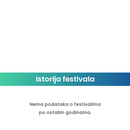
Istorija festivala
Nema podataka o festivalima
po ostalim godinama.