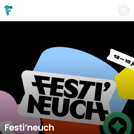
Festi’neuch