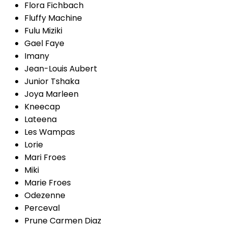
Flora Fichbach
Fluffy Machine
Fulu Miziki
Gael Faye
Imany
Jean-Louis Aubert
Junior Tshaka
Joya Marleen
Kneecap
Lateena
Les Wampas
Lorie
Mari Froes
Miki
Marie Froes
Odezenne
Perceval
Prune Carmen Diaz