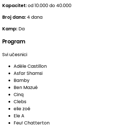
Kapacitet:
od 10.000 do 40.000
Broj dana:
4 dana
Kamp:
Da
Program
Svi učesnici
Adèle Castillon
Asfar Shamsi
Bamby
Ben Mazué
Cinq
Clebs
elie zoé
Ele A
Feu! Chatterton