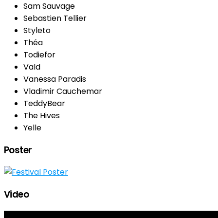
Sam Sauvage
Sebastien Tellier
Styleto
Théa
Todiefor
Vald
Vanessa Paradis
Vladimir Cauchemar
TeddyBear
The Hives
Yelle
Poster
Video