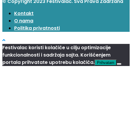
© Copyright 2023 Festivalac. Sva Prava Zadržana
Kontakt
O nama
Politika privatnosti
Festivalac koristi kolačiće u cilju optimizacije
funkcionalnosti i sadržaja sajta. Korišćenjem
portala prihvatate upotrebu kolačića.
Prihvatam