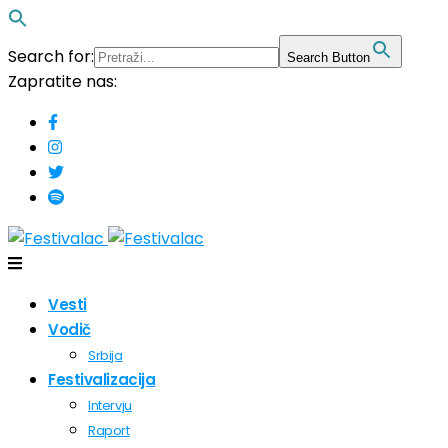
Search for:
Search Button
Zapratite nas:
Vesti
Vodič
Srbija
Festivalizacija
Intervju
Raport