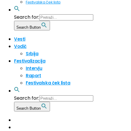
Festivalska ček lista
Search for:
Search Button
Vesti
Vodič
Srbija
Festivalizacija
Intervju
Raport
Festivalska ček lista
Search for:
Search Button