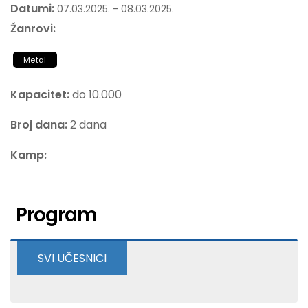
Datumi:
07.03.2025. - 08.03.2025.
Žanrovi:
Metal
Kapacitet:
do 10.000
Broj dana:
2 dana
Kamp:
Program
SVI UČESNICI
Kobold