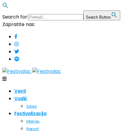
Search for:
Search Button
Zapratite nas:
Vesti
Vodič
Srbija
Festivalizacija
Intervju
Raport