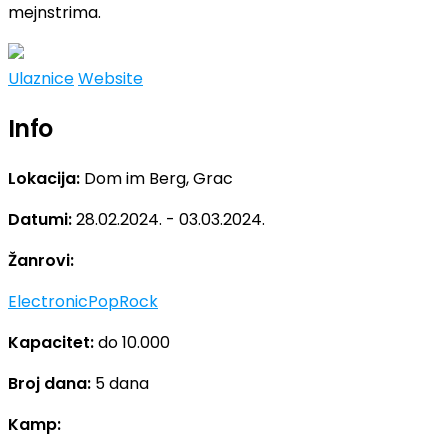
mejnstrima.
Ulaznice
Website
Info
Lokacija:
Dom im Berg, Grac
Datumi:
28.02.2024. - 03.03.2024.
Žanrovi:
Electronic
Pop
Rock
Kapacitet:
do 10.000
Broj dana:
5 dana
Kamp: