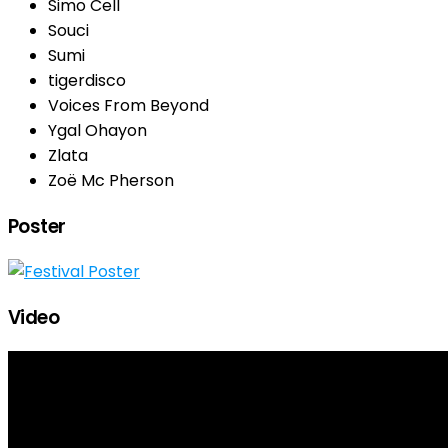
Simo Cell
Souci
Sumi
tigerdisco
Voices From Beyond
Ygal Ohayon
Zlata
Zoë Mc Pherson
Poster
Video