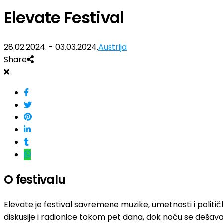
Elevate Festival
28.02.2024. - 03.03.2024.
Austrija
Share
O festivalu
Elevate je festival savremene muzike, umetnosti i politi
diskusije i radionice tokom pet dana, dok noću se dešava