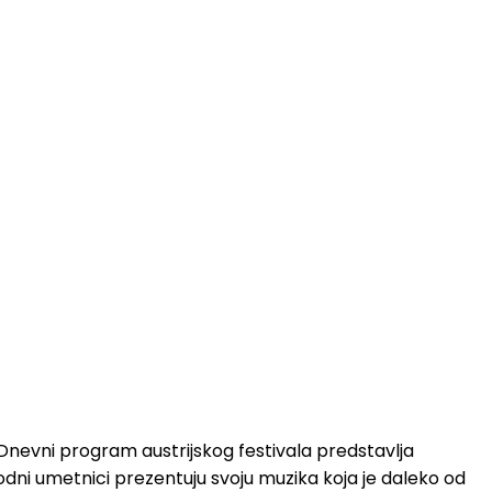
 Dnevni program austrijskog festivala predstavlja
odni umetnici prezentuju svoju muzika koja je daleko od