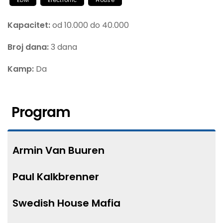
EDM
Electronic
House
Kapacitet:
od 10.000 do 40.000
Broj dana:
3 dana
Kamp:
Da
Program
Armin Van Buuren
Paul Kalkbrenner
Swedish House Mafia