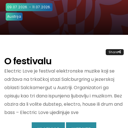
09.07.2026. - 11.07.2026.
Austrija
Share
O festivalu
Electric Love je festival elektronske muzike koji se
održava na trkačkoj stazi Salcburgring u jezerskoj
oblasti Salckamergut u Austriji. Organizatori ga
opisuju kao tri dana ispunjena ljubavlju i muzikom. Bez
obzira da li volite dubstep, electro, house ili drum and
bass – Electric Love ujedinjuje sve