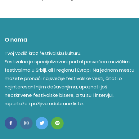
O nama
Tvoj vodič kroz festivalsku kulturu.
Festivalac je specijalizovani portal posvećen muzičkim
festivalima u Srbiji, ali i regionu i Evropi. Na jednom mestu
možete pronaći najsvežije festivalske vesti, čitati o
najinteresantnijim dešavanjima, upoznati još
neotkrivene festivalske bisere, a tu su i intervjui,
reportaže i pažljivo odabrane liste.