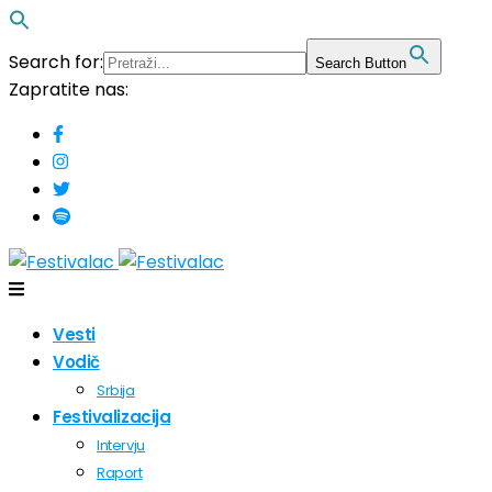
Search for:
Search Button
Zapratite nas:
Vesti
Vodič
Srbija
Festivalizacija
Intervju
Raport