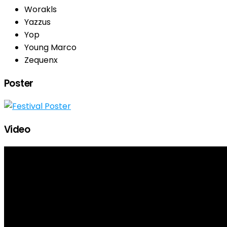
Worakls
Yazzus
Yop
Young Marco
Zequenx
Poster
Video