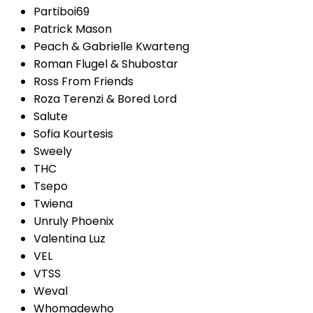
Partiboi69
Patrick Mason
Peach & Gabrielle Kwarteng
Roman Flugel & Shubostar
Ross From Friends
Roza Terenzi & Bored Lord
Salute
Sofia Kourtesis
Sweely
THC
Tsepo
Twiena
Unruly Phoenix
Valentina Luz
VEL
VTSS
Weval
Whomadewho