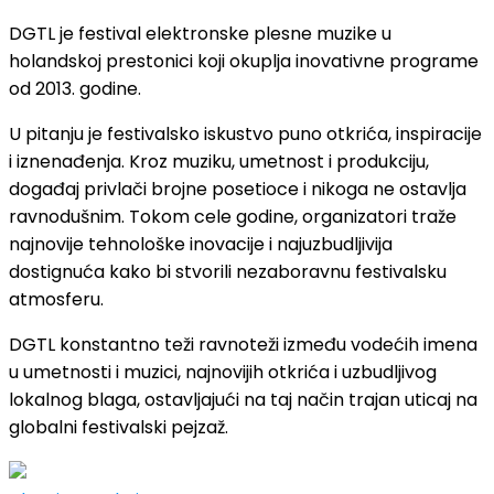
DGTL je festival elektronske plesne muzike u
holandskoj prestonici koji okuplja inovativne programe
od 2013. godine.
U pitanju je festivalsko iskustvo puno otkrića, inspiracije
i iznenađenja. Kroz muziku, umetnost i produkciju,
događaj privlači brojne posetioce i nikoga ne ostavlja
ravnodušnim. Tokom cele godine, organizatori traže
najnovije tehnološke inovacije i najuzbudljivija
dostignuća kako bi stvorili nezaboravnu festivalsku
atmosferu.
DGTL konstantno teži ravnoteži između vodećih imena
u umetnosti i muzici, najnovijih otkrića i uzbudljivog
lokalnog blaga, ostavljajući na taj način trajan uticaj na
globalni festivalski pejzaž.