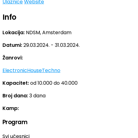
Ulaznice
Website
Info
Lokacija:
NDSM, Amsterdam
Datumi:
29.03.2024. - 31.03.2024.
Žanrovi:
Electronic
House
Techno
Kapacitet:
od 10.000 do 40.000
Broj dana:
3 dana
Kamp:
Program
Svi učesnici