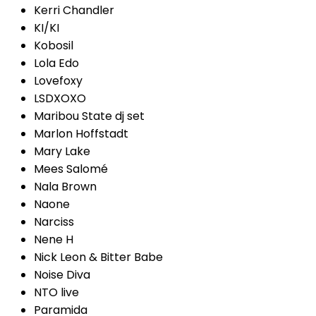
Kerri Chandler
KI/KI
Kobosil
Lola Edo
Lovefoxy
LSDXOXO
Maribou State dj set
Marlon Hoffstadt
Mary Lake
Mees Salomé
Nala Brown
Naone
Narciss
Nene H
Nick Leon & Bitter Babe
Noise Diva
NTO live
Paramida