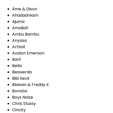
Âme & Dixon
Ahadadream
Ajuma
Amaliah
Ambu Bambu
Anyasa
Artbat
Avalon Emerson
Baril
Bella
Beswerda
Bibi Seck
Blawan & Freddy K
Bonobo
Boys Noize
Chris Stussy
Cincity