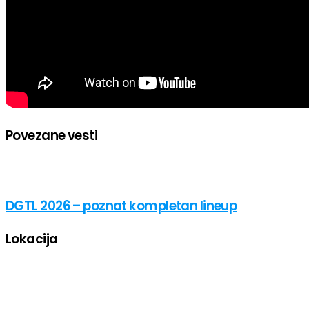
Povezane vesti
DGTL 2026 – poznat kompletan lineup
Lokacija