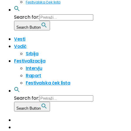
Festivalska ček lista
Search for:
Search Button
Vesti
Vodič
Srbija
Festivalizacija
Intervju
Raport
Festivalska ček lista
Search for:
Search Button