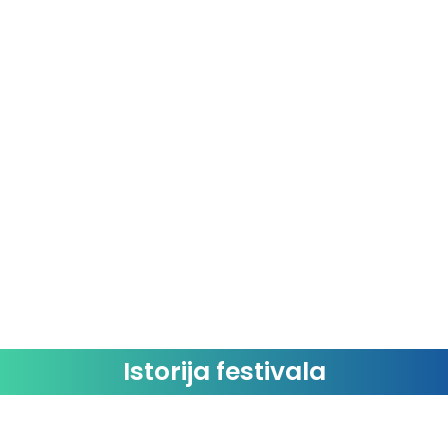
Istorija festivala