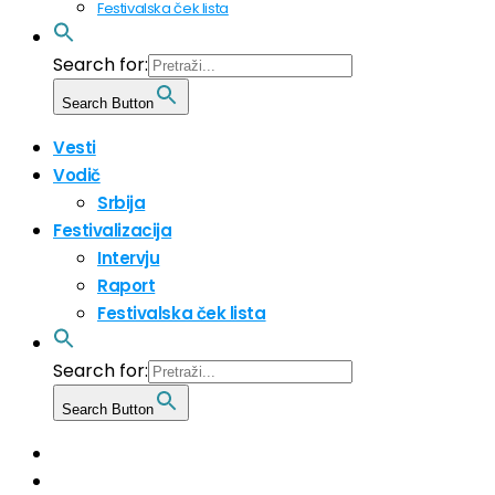
Festivalska ček lista
Search for:
Search Button
Vesti
Vodič
Srbija
Festivalizacija
Intervju
Raport
Festivalska ček lista
Search for:
Search Button