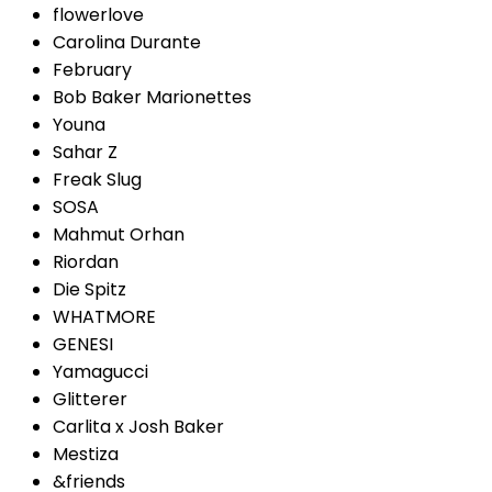
flowerlove
Carolina Durante
February
Bob Baker Marionettes
Youna
Sahar Z
Freak Slug
SOSA
Mahmut Orhan
Riordan
Die Spitz
WHATMORE
GENESI
Yamagucci
Glitterer
Carlita x Josh Baker
Mestiza
&friends