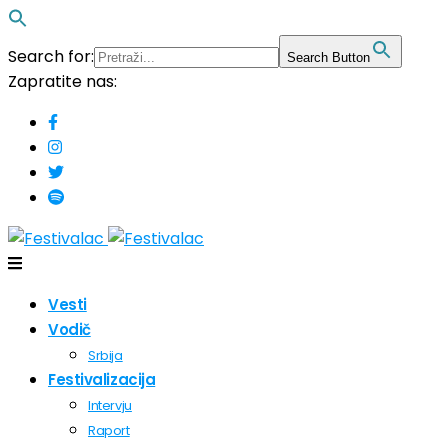
Search for:
Search Button
Zapratite nas:
Vesti
Vodič
Srbija
Festivalizacija
Intervju
Raport