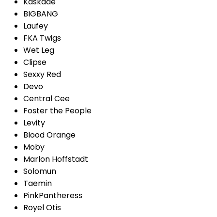
Kaskade
BIGBANG
Laufey
FKA Twigs
Wet Leg
Clipse
Sexxy Red
Devo
Central Cee
Foster the People
Levity
Blood Orange
Moby
Marlon Hoffstadt
Solomun
Taemin
PinkPantheress
Royel Otis