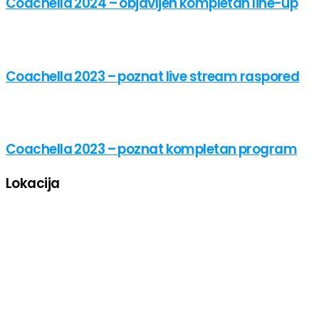
Coachella 2024 – objavljen kompletan line-up
Coachella 2023 – poznat live stream raspored
Coachella 2023 – poznat kompletan program
Lokacija