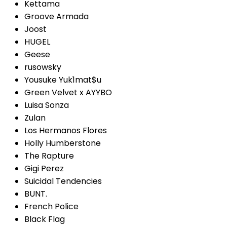
Kettama
Groove Armada
Joost
HUGEL
Geese
rusowsky
Yousuke Yuk1mat$u
Green Velvet x AYYBO
Luisa Sonza
Zulan
Los Hermanos Flores
Holly Humberstone
The Rapture
Gigi Perez
Suicidal Tendencies
BUNT.
French Police
Black Flag