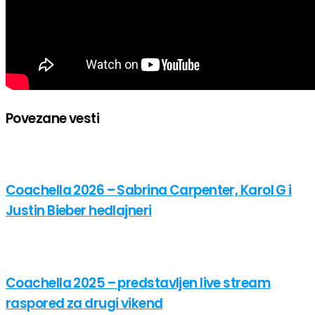
Povezane vesti
Coachella 2026 – Sabrina Carpenter, Karol G i
Justin Bieber hedlajneri
Coachella 2025 – predstavljen live stream
raspored za drugi vikend