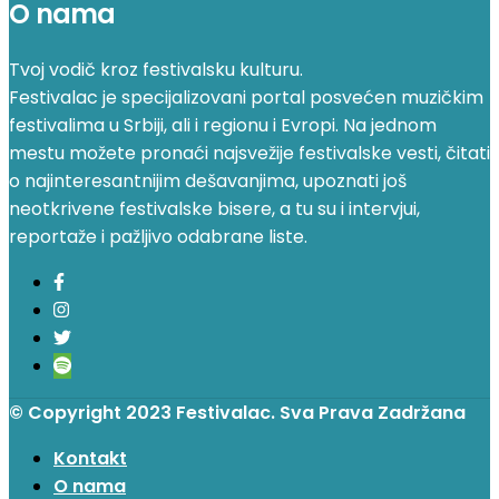
O nama
Tvoj vodič kroz festivalsku kulturu.
Festivalac je specijalizovani portal posvećen muzičkim
festivalima u Srbiji, ali i regionu i Evropi. Na jednom
mestu možete pronaći najsvežije festivalske vesti, čitati
o najinteresantnijim dešavanjima, upoznati još
neotkrivene festivalske bisere, a tu su i intervjui,
reportaže i pažljivo odabrane liste.
© Copyright 2023 Festivalac. Sva Prava Zadržana
Kontakt
O nama