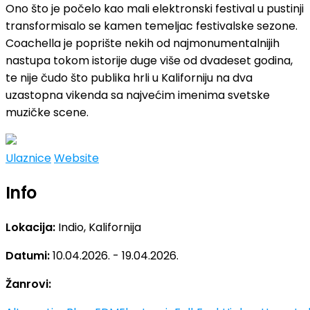
Ono što je počelo kao mali elektronski festival u pustinji
transformisalo se kamen temeljac festivalske sezone.
Coachella je poprište nekih od najmonumentalnijih
nastupa tokom istorije duge više od dvadeset godina,
te nije čudo što publika hrli u Kaliforniju na dva
uzastopna vikenda sa najvećim imenima svetske
muzičke scene.
Ulaznice
Website
Info
Lokacija:
Indio, Kalifornija
Datumi:
10.04.2026. - 19.04.2026.
Žanrovi: