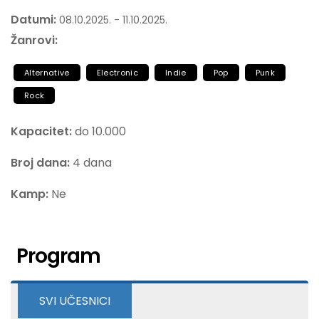
Datumi:
08.10.2025. - 11.10.2025.
Žanrovi:
Alternative
Electronic
Indie
Pop
Punk
Rock
Kapacitet:
do 10.000
Broj dana:
4 dana
Kamp:
Ne
Program
SVI UČESNICI