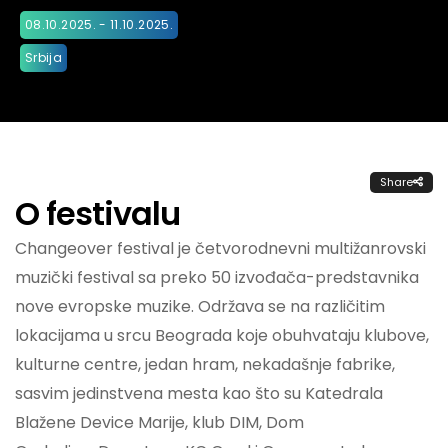
08.10.2025. - 11.10.2025.
Srbija
Share
O festivalu
Changeover festival je četvorodnevni multižanrovski
muzički festival sa preko 50 izvođača-predstavnika
nove evropske muzike. Održava se na različitim
lokacijama u srcu Beograda koje obuhvataju klubove,
kulturne centre, jedan hram, nekadašnje fabrike,
sasvim jedinstvena mesta kao što su Katedrala
Blažene Device Marije, klub DIM, Dom