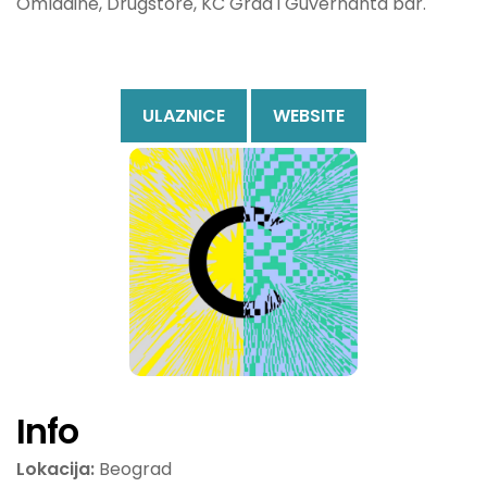
Omladine, Drugstore, KC Grad i Guvernanta bar.
ULAZNICE
WEBSITE
Info
Lokacija:
Beograd