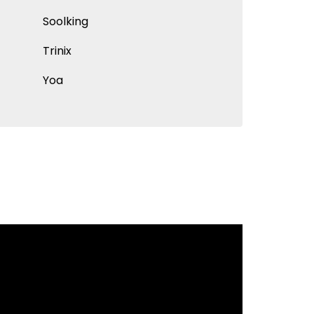
Soolking
Trinix
Yoa