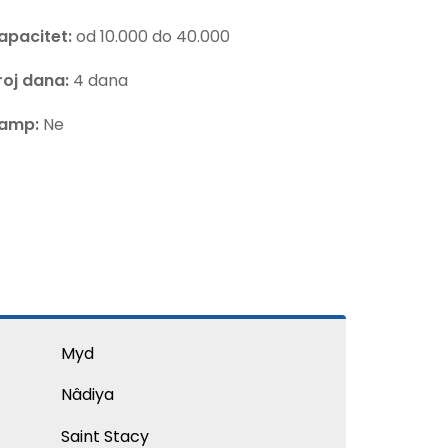
apacitet:
od 10.000 do 40.000
roj dana:
4 dana
amp:
Ne
Myd
Nâdiya
Saint Stacy