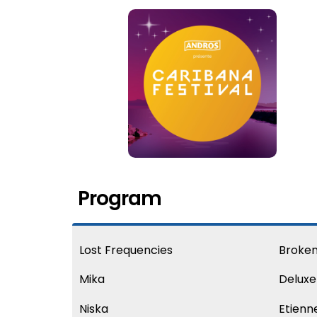
Program
Lost Frequencies
Broken
Mika
Deluxe
Niska
Etienn