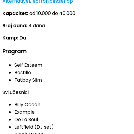
Alternative
Electronic
Indie
Pop
Kapacitet:
od 10.000 do 40.000
Broj dana:
4 dana
Kamp:
Da
Program
Self Esteem
Bastille
Fatboy Slim
Svi učesnici
Billy Ocean
Example
De La Soul
Leftfield (DJ set)