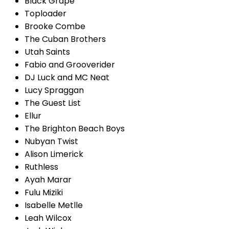
Black Grape
Toploader
Brooke Combe
The Cuban Brothers
Utah Saints
Fabio and Grooverider
DJ Luck and MC Neat
Lucy Spraggan
The Guest List
Ellur
The Brighton Beach Boys
Nubyan Twist
Alison Limerick
Ruthless
Ayah Marar
Fulu Miziki
Isabelle Metlle
Leah Wilcox