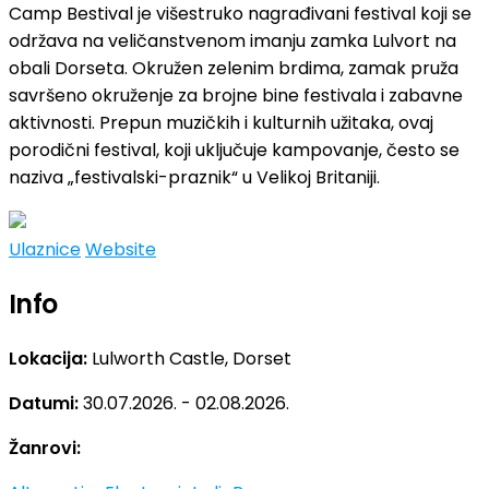
Camp Bestival je višestruko nagrađivani festival koji se
održava na veličanstvenom imanju zamka Lulvort na
obali Dorseta. Okružen zelenim brdima, zamak pruža
savršeno okruženje za brojne bine festivala i zabavne
aktivnosti. Prepun muzičkih i kulturnih užitaka, ovaj
porodični festival, koji uključuje kampovanje, često se
naziva „festivalski-praznik“ u Velikoj Britaniji.
Ulaznice
Website
Info
Lokacija:
Lulworth Castle, Dorset
Datumi:
30.07.2026. - 02.08.2026.
Žanrovi: