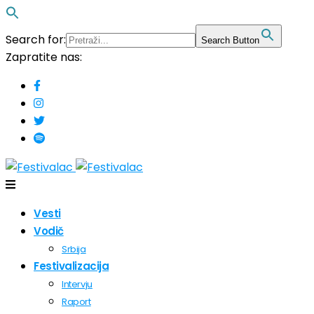
Search for:
Search Button
Zapratite nas:
Vesti
Vodič
Srbija
Festivalizacija
Intervju
Raport