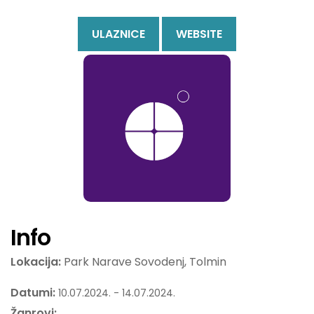
ULAZNICE
WEBSITE
Info
Lokacija:
Park Narave Sovodenj, Tolmin
Datumi:
10.07.2024. - 14.07.2024.
Žanrovi: