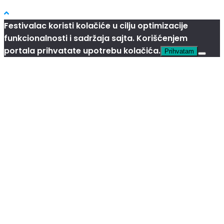
Festivalac koristi kolačiće u cilju optimizacije
funkcionalnosti i sadržaja sajta. Korišćenjem
portala prihvatate upotrebu kolačića.
Prihvatam