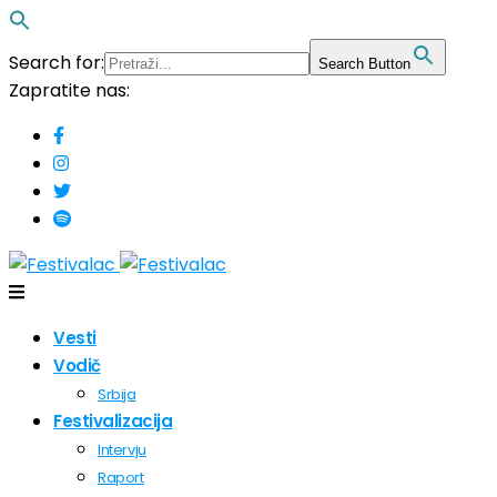
Search for:
Search Button
Zapratite nas:
Vesti
Vodič
Srbija
Festivalizacija
Intervju
Raport