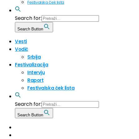
Festivalska ček lista
Search for:
Search Button
Vesti
Vodič
Srbija
Festivalizacija
Intervju
Raport
Festivalska ček lista
Search for:
Search Button