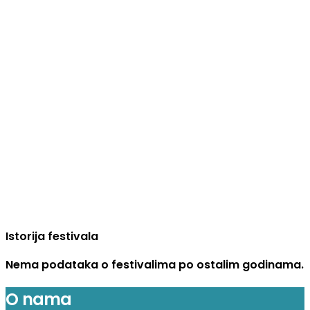
Istorija festivala
Nema podataka o festivalima po ostalim godinama.
O nama