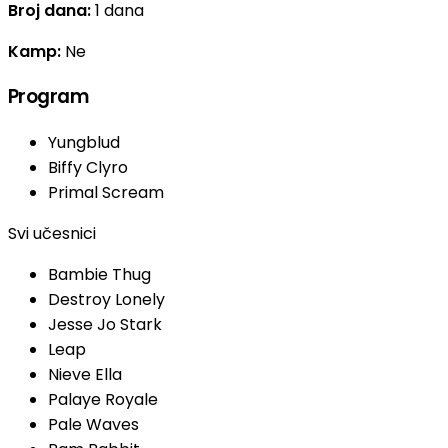
Broj dana:
1 dana
Kamp:
Ne
Program
Yungblud
Biffy Clyro
Primal Scream
Svi učesnici
Bambie Thug
Destroy Lonely
Jesse Jo Stark
Leap
Nieve Ella
Palaye Royale
Pale Waves