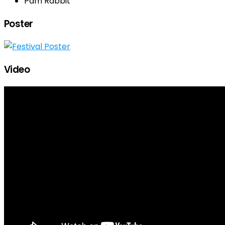
Pam Rabbit
Poster
Video