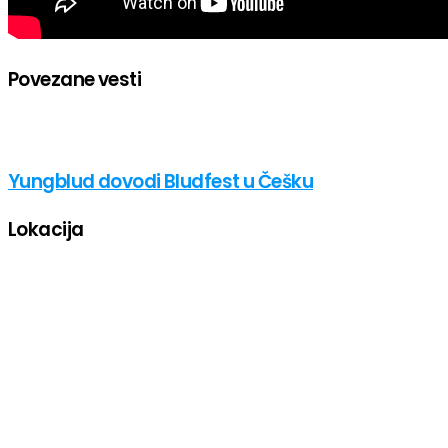
Povezane vesti
Yungblud dovodi Bludfest u Češku
Lokacija