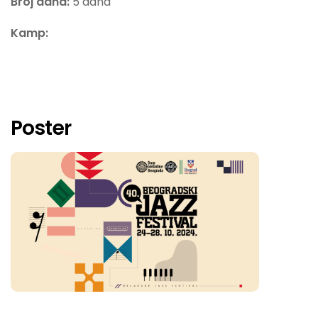
Broj dana:
5 dana
Kamp:
Poster