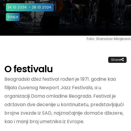
24.10.2024. - 28.10.2024.
Srbija
Foto: Stanislav Milojkovic
Share
O festivalu
Beogradski džez festival rođen je 1971. godine kao
filijala čuvenog Newport Jazz Festivala, a u
organizaciji Doma omladine Beograda. Festival je
održavan dve decenije u kontinuitetu, predstavljajući
brojne zvezde iz SAD, najznačajnije domaće džezere,
kao i manji broj umetnika iz Evrope.