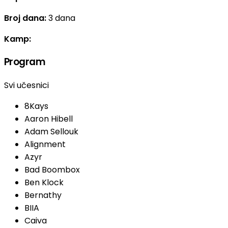
Broj dana:
3 dana
Kamp:
Program
Svi učesnici
8Kays
Aaron Hibell
Adam Sellouk
Alignment
Azyr
Bad Boombox
Ben Klock
Bernathy
BIIA
Caiva