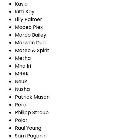
Kasia
Kitti Kay
Lilly Palmer
Maceo Plex
Marco Bailey
Marwan Dua
Mateo & Spirit
Metha
Mha Iri
MRAK
Neuk
Nusha
Patrick Mason
Perc
Philipp Straub
Polar
Raul Young
Sam Paganini