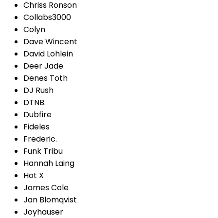
Chriss Ronson
Collabs3000
Colyn
Dave Wincent
David Lohlein
Deer Jade
Denes Toth
DJ Rush
DTNB.
Dubfire
Fideles
Frederic.
Funk Tribu
Hannah Laing
Hot X
James Cole
Jan Blomqvist
Joyhauser