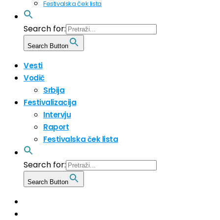
Festivalska ček lista
Search for:
Search Button
Vesti
Vodič
Srbija
Festivalizacija
Intervju
Raport
Festivalska ček lista
Search for:
Search Button