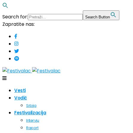
Search for:
Search Button
Zapratite nas:
Vesti
Vodič
Srbija
Festivalizacija
Intervju
Raport