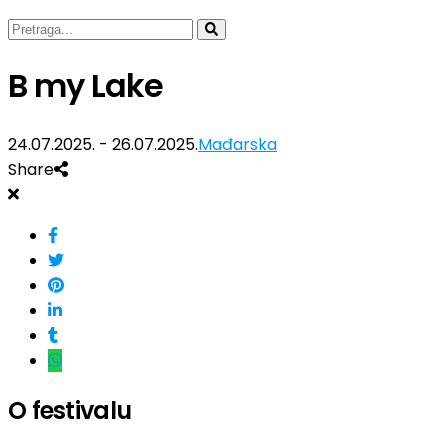
B my Lake
24.07.2025. - 26.07.2025.
Mađarska
Share
O festivalu