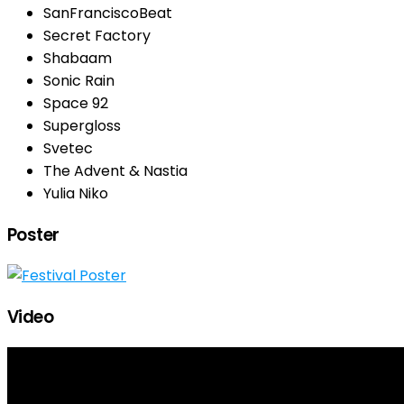
SanFranciscoBeat
Secret Factory
Shabaam
Sonic Rain
Space 92
Supergloss
Svetec
The Advent & Nastia
Yulia Niko
Poster
Video