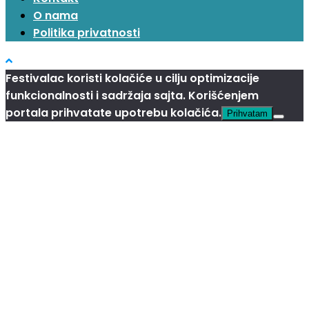
O nama
Politika privatnosti
Festivalac koristi kolačiće u cilju optimizacije
funkcionalnosti i sadržaja sajta. Korišćenjem
portala prihvatate upotrebu kolačića.
Prihvatam